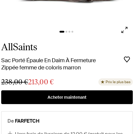
AllSaints
Sac Porté Épaule En Daim À Fermeture
Zippée femme de coloris marron
238,00 €
213,00 €
Prix le plus bas
Acheter maintenant
De
FARFETCH