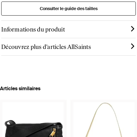
Consulter le guide des tailles
Informations du produit
Découvrez plus d’articles AllSaints
Articles similaires