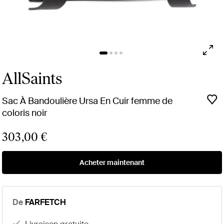
AllSaints
Sac À Bandoulière Ursa En Cuir femme de
coloris noir
303,00 €
Acheter maintenant
De
FARFETCH