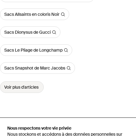
Sacs Allsaints en coloris Noir
Sacs Dionysus de Gucci
Sacs Le Pliage de Longchamp
Sacs Snapshot de Marc Jacobs
Voir plus d'articles
Accueil
Sacs porté épaule femme
Sacs porté épaule AllSaints
Sac À Bandoulière Ursa En Cuir
Nous respectons votre vie privée
Nous stockons et accédons à des données personnelles sur