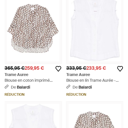
365,95 €
259,95 €
333,95 €
233,95 €
Trame Auree
Trame Auree
Blouse en coton imprimé
Blouse en lin Trame Aurée -
Trame Aurée - Blanc
Blanc
De
Balardi
De
Balardi
RÉDUCTION
RÉDUCTION