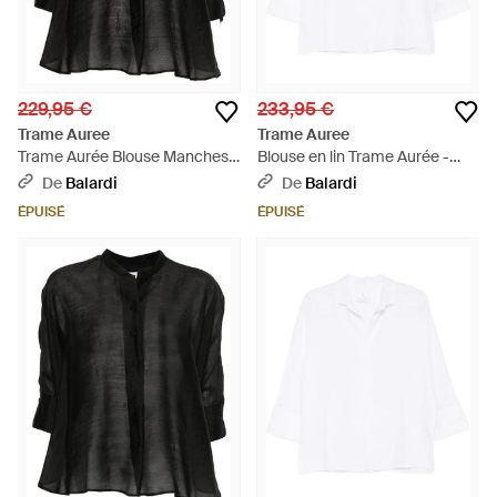
229,95 €
233,95 €
Trame Auree
Trame Auree
Trame Aurée Blouse Manches
Blouse en lin Trame Aurée -
Longues - Noir
Blanc
De
Balardi
De
Balardi
ÉPUISÉ
ÉPUISÉ