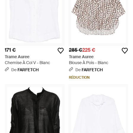
171 €
285 €
225 €
Trame Auree
Trame Auree
Chemise À Col V - Blanc
Blouse À Pois - Blanc
De
FARFETCH
De
FARFETCH
RÉDUCTION