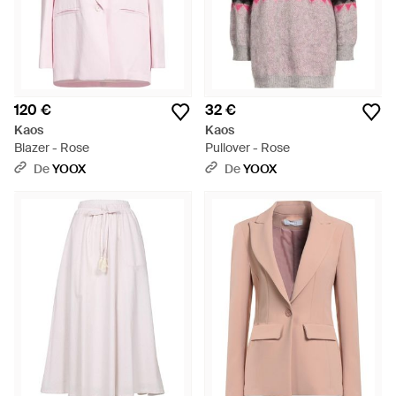
120 €
32 €
Kaos
Kaos
Blazer - Rose
Pullover - Rose
De
YOOX
De
YOOX