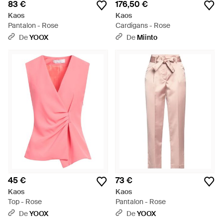
83 €
176,50 €
Kaos
Kaos
Pantalon - Rose
Cardigans - Rose
De
YOOX
De
Miinto
45 €
73 €
Kaos
Kaos
Top - Rose
Pantalon - Rose
De
YOOX
De
YOOX