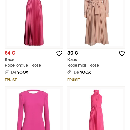
64 €
80 €
Kaos
Kaos
Robe longue - Rose
Robe midi - Rose
De
YOOX
De
YOOX
ÉPUISÉ
ÉPUISÉ