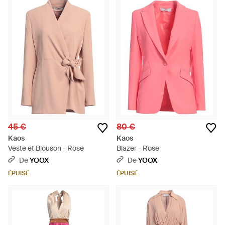
45 €
80 €
Kaos
Kaos
Veste et Blouson - Rose
Blazer - Rose
De
YOOX
De
YOOX
ÉPUISÉ
ÉPUISÉ