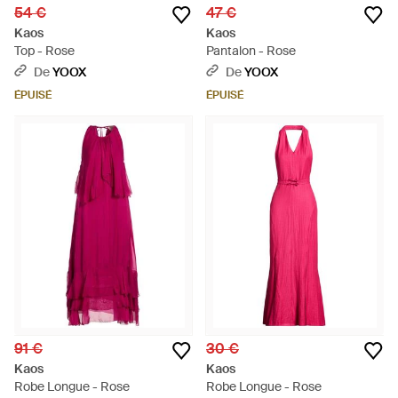
54 €
47 €
Kaos
Kaos
Top - Rose
Pantalon - Rose
De
YOOX
De
YOOX
ÉPUISÉ
ÉPUISÉ
91 €
30 €
Kaos
Kaos
Robe Longue - Rose
Robe Longue - Rose