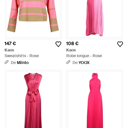
147 €
108 €
Kaos
Kaos
Sweatshirts - Rose
Robe longue - Rose
De
Miinto
De
YOOX