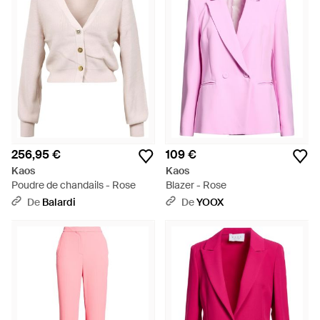
256,95 €
109 €
Kaos
Kaos
Poudre de chandails - Rose
Blazer - Rose
De
Balardi
De
YOOX