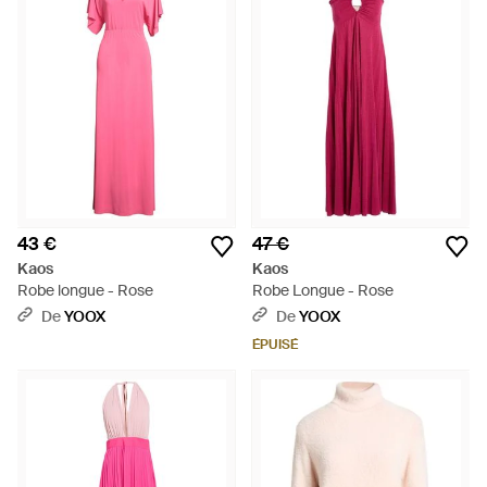
43 €
47 €
Kaos
Kaos
Robe longue - Rose
Robe Longue - Rose
De
YOOX
De
YOOX
ÉPUISÉ