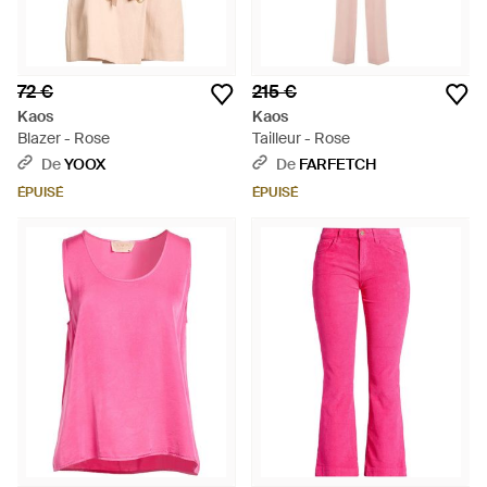
72 €
215 €
Kaos
Kaos
Blazer - Rose
Tailleur - Rose
De
YOOX
De
FARFETCH
ÉPUISÉ
ÉPUISÉ