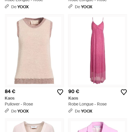
De
YOOX
De
YOOX
84 €
90 €
Kaos
Kaos
Pullover - Rose
Robe Longue - Rose
De
YOOX
De
YOOX