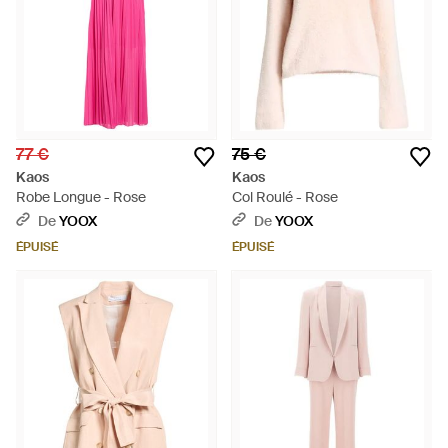
77 €
75 €
Kaos
Kaos
Robe Longue - Rose
Col Roulé - Rose
De
YOOX
De
YOOX
ÉPUISÉ
ÉPUISÉ