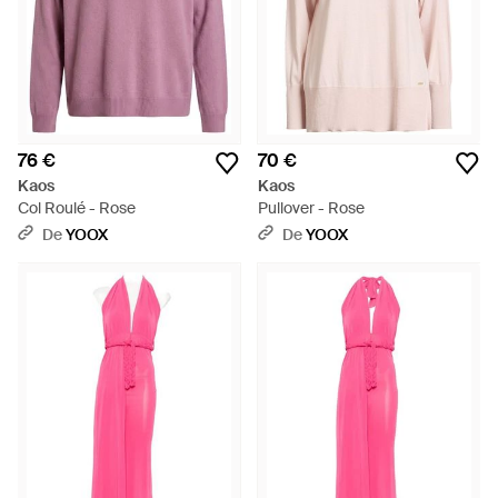
76 €
70 €
Kaos
Kaos
Col Roulé - Rose
Pullover - Rose
De
YOOX
De
YOOX