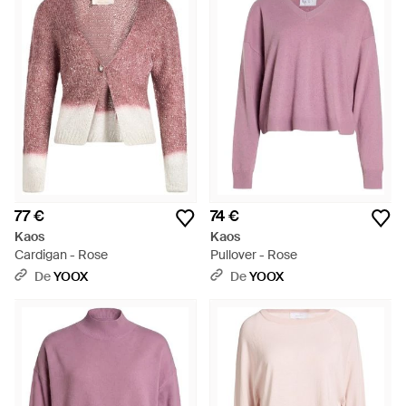
77 €
74 €
Kaos
Kaos
Cardigan - Rose
Pullover - Rose
De
YOOX
De
YOOX