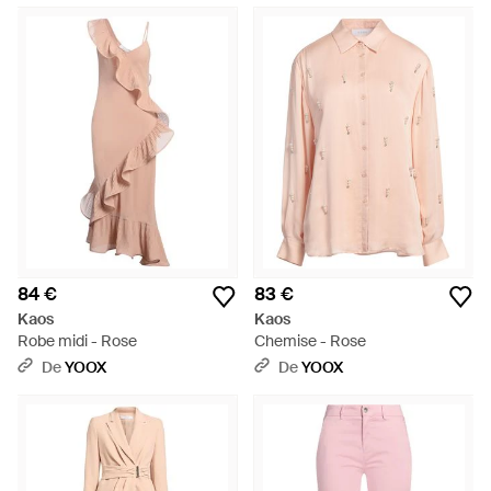
84 €
83 €
Kaos
Kaos
Robe midi - Rose
Chemise - Rose
De
YOOX
De
YOOX