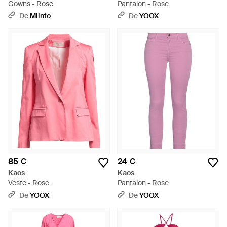
Gowns - Rose
Pantalon - Rose
De
Miinto
De
YOOX
85 €
24 €
Kaos
Kaos
Veste - Rose
Pantalon - Rose
De
YOOX
De
YOOX