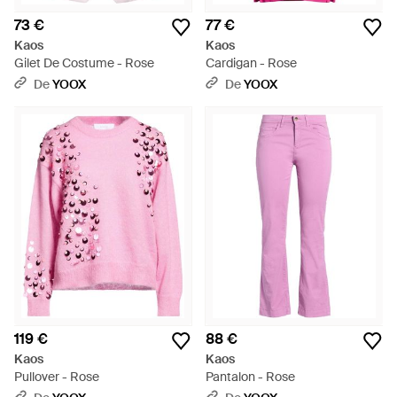
73 €
77 €
Kaos
Kaos
Gilet De Costume - Rose
Cardigan - Rose
De
YOOX
De
YOOX
119 €
88 €
Kaos
Kaos
Pullover - Rose
Pantalon - Rose