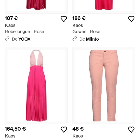
107 €
186 €
Kaos
Kaos
Robe longue - Rose
Gowns - Rose
De
YOOX
De
Miinto
164,50 €
48 €
Kaos
Kaos