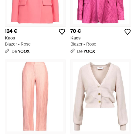
124 €
70 €
Kaos
Kaos
Blazer - Rose
Blazer - Rose
De
YOOX
De
YOOX