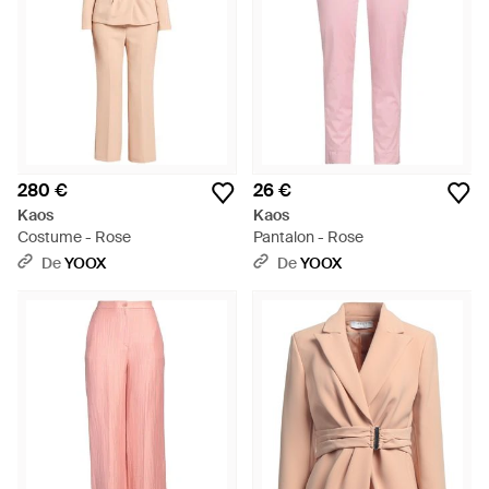
280 €
26 €
Kaos
Kaos
Costume - Rose
Pantalon - Rose
De
YOOX
De
YOOX