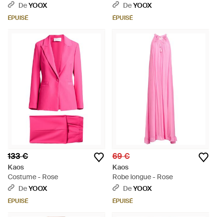
De
YOOX
De
YOOX
ÉPUISÉ
ÉPUISÉ
133 €
69 €
Kaos
Kaos
Costume - Rose
Robe longue - Rose
De
YOOX
De
YOOX
ÉPUISÉ
ÉPUISÉ