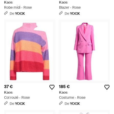
Kaos
Kaos
Robe midi - Rose
Blazer - Rose
De
YOOX
De
YOOX
37 €
185 €
Kaos
Kaos
Col roulé - Rose
Costume - Rose
De
YOOX
De
YOOX