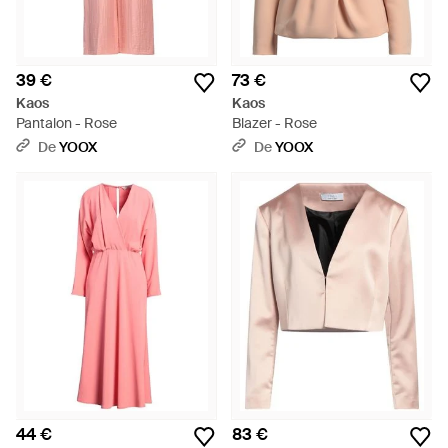
39 €
73 €
Kaos
Kaos
Pantalon - Rose
Blazer - Rose
De
YOOX
De
YOOX
44 €
83 €