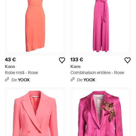
43 €
133 €
Kaos
Kaos
Robe midi - Rose
Combinaison entière - Rose
De
YOOX
De
YOOX