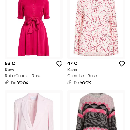
53 €
47 €
Kaos
Kaos
Robe Courte - Rose
Chemise - Rose
De
YOOX
De
YOOX