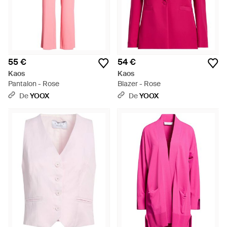
55 €
54 €
Kaos
Kaos
Pantalon - Rose
Blazer - Rose
De
YOOX
De
YOOX