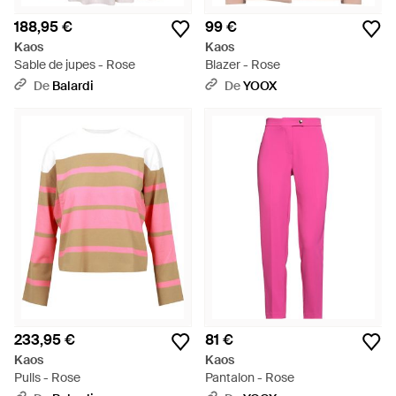
188,95 €
99 €
Kaos
Kaos
Sable de jupes - Rose
Blazer - Rose
De
Balardi
De
YOOX
233,95 €
81 €
Kaos
Kaos
Pulls - Rose
Pantalon - Rose