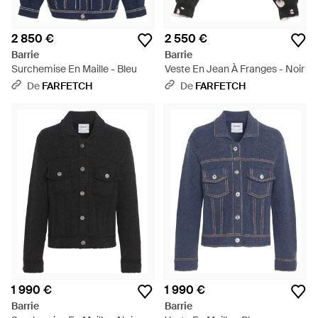
2 850 €
2 550 €
Barrie
Barrie
Surchemise En Maille - Bleu
Veste En Jean À Franges - Noir
De
FARFETCH
De
FARFETCH
1 990 €
1 990 €
Barrie
Barrie