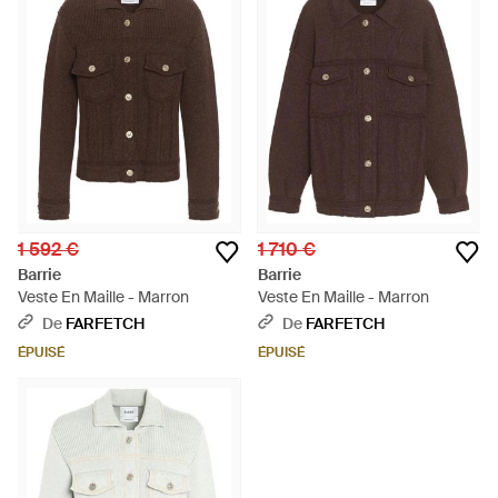
1 592 €
1 710 €
Barrie
Barrie
Veste En Maille - Marron
Veste En Maille - Marron
De
FARFETCH
De
FARFETCH
ÉPUISÉ
ÉPUISÉ