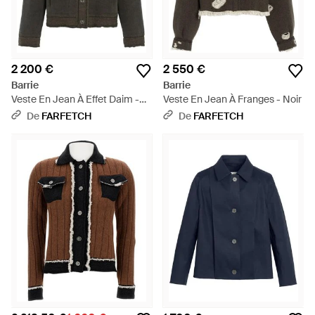
2 200 €
2 550 €
Barrie
Barrie
Veste En Jean À Effet Daim -
Veste En Jean À Franges - Noir
Noir
De
FARFETCH
De
FARFETCH