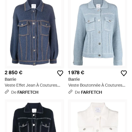
2 850 €
1 978 €
Barrie
Barrie
Veste Effet Jean À Coutures
Veste Boutonnée À Coutures
Contrastantes - Bleu
Contrastantes - Bleu
De
FARFETCH
De
FARFETCH