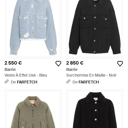
2 550 €
2 850 €
Barrie
Barrie
Veste À Effet Usé - Bleu
Surchemise En Maille - Noir
De
FARFETCH
De
FARFETCH