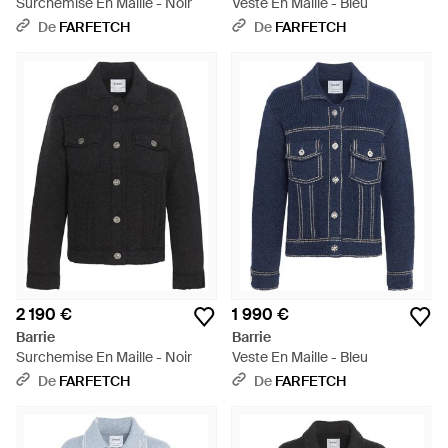
Surchemise En Maille - Noir
Veste En Maille - Bleu
De
FARFETCH
De
FARFETCH
2 190 €
1 990 €
Barrie
Barrie
Surchemise En Maille - Noir
Veste En Maille - Bleu
De
FARFETCH
De
FARFETCH