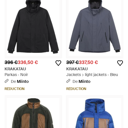
396 €
336,50 €
397 €
337,50 €
KRAKATAU
KRAKATAU
Parkas - Noir
Jackets > light jackets - Bleu
De
Miinto
De
Miinto
RÉDUCTION
RÉDUCTION