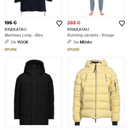
195 €
233 €
KRAKATAU
KRAKATAU
Manteau Long - Bleu
Running Jackets - Rouge
De
YOOX
De
Miinto
ÉPUISÉ
ÉPUISÉ