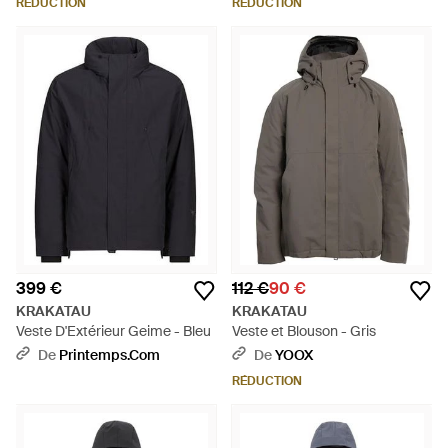
RÉDUCTION
RÉDUCTION
399 €
112 €
90 €
KRAKATAU
KRAKATAU
Veste D'Extérieur Geime - Bleu
Veste et Blouson - Gris
De
Printemps.com
De
YOOX
RÉDUCTION