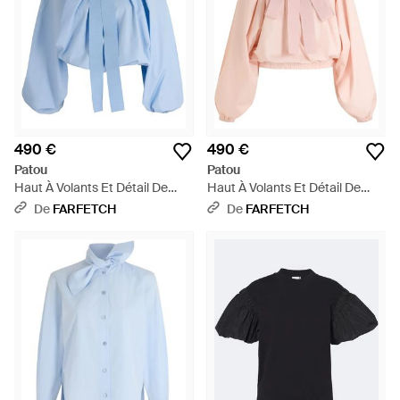
490 €
490 €
Patou
Patou
Haut À Volants Et Détail De
Haut À Volants Et Détail De
Nœud - Bleu
Nœud - Rose
De
FARFETCH
De
FARFETCH