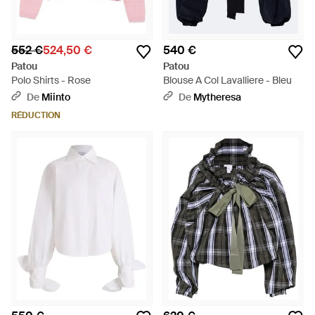
552 €
524,50 €
540 €
Patou
Patou
Polo Shirts - Rose
Blouse A Col Lavalliere - Bleu
De
Miinto
De
Mytheresa
RÉDUCTION