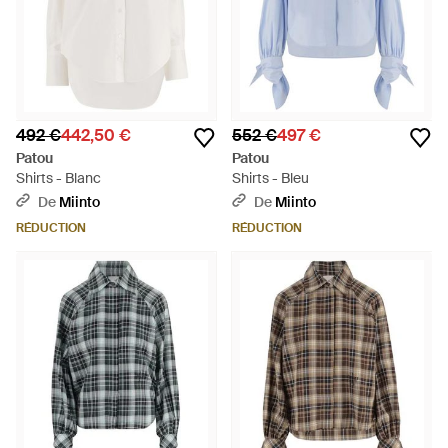
492 €
442,50 €
552 €
497 €
Patou
Patou
Shirts - Blanc
Shirts - Bleu
De
Miinto
De
Miinto
RÉDUCTION
RÉDUCTION