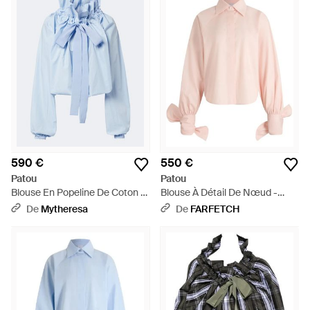
590 €
550 €
Patou
Patou
Blouse En Popeline De Coton -
Blouse À Détail De Nœud -
Bleu
Rose
De
Mytheresa
De
FARFETCH