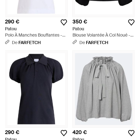
290 €
350 €
Patou
Patou
Polo À Manches Bouffantes -
Blouse Volantée À Col Noué -
Blanc
Noir
De
FARFETCH
De
FARFETCH
290 €
420 €
Patou
Patou