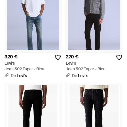
320 €
220 €
Levi's
Levi's
Jean 502 Taper - Bleu
Jean 502 Taper - Bleu
De
Levi's
De
Levi's