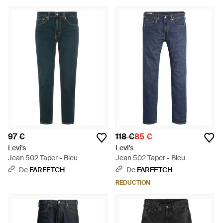
97 €
118 €
85 €
Levi's
Levi's
Jean 502 Taper - Bleu
Jean 502 Taper - Bleu
De
FARFETCH
De
FARFETCH
RÉDUCTION