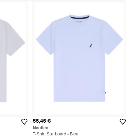
55,45 €
Nautica
T-Shirt Starboard - Bleu