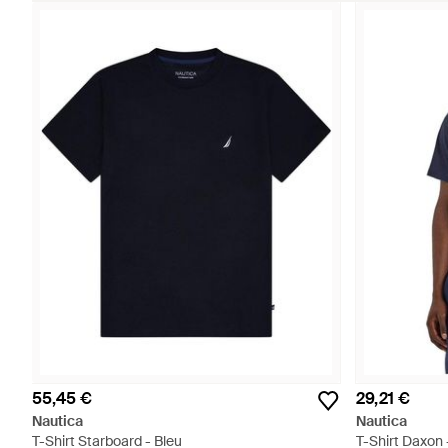
55,45 €
29,21 €
Nautica
Nautica
T-Shirt Starboard - Bleu
T-Shirt Daxon 