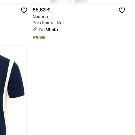
85,83 €
Nautica
Polo Shirts - Noir
De
Miinto
ÉPUISÉ