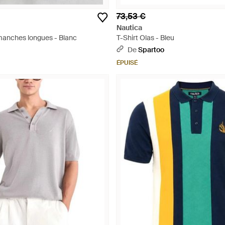
73,53 €
Nautica
 manches longues - Blanc
T-Shirt Olas - Bleu
De
Spartoo
ÉPUISÉ