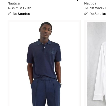
Nautica
Nautica
T-Shirt Bali - Bleu
T-Shirt Wadi -
De
Spartoo
De
Sparto