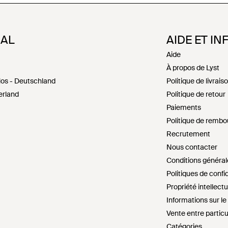
NAL
AIDE ET IN
Aide
À propos de Lyst
los - Deutschland
Politique de livrais
erland
Politique de retour
Paiements
Politique de remb
Recrutement
Nous contacter
Conditions général
Politiques de confid
Propriété intellectu
Informations sur l
Vente entre particu
Catégories