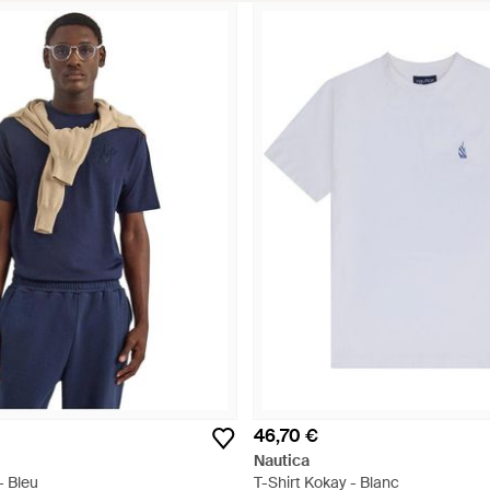
46,70 €
Nautica
- Bleu
T-Shirt Kokay - Blanc