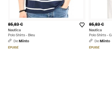
85,83 €
85,83 €
Nautica
Nautica
Polo Shirts - Bleu
Polo Shirts - G
De
Miinto
De
Miinto
ÉPUISÉ
ÉPUISÉ