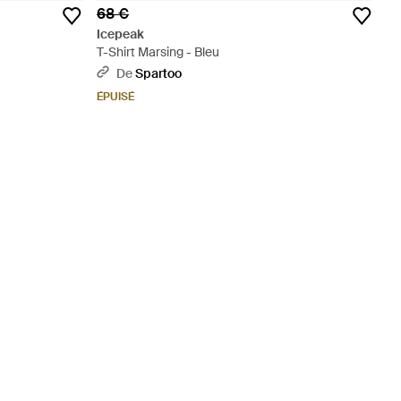
68 €
Icepeak
T-Shirt Marsing - Bleu
De
Spartoo
ÉPUISÉ