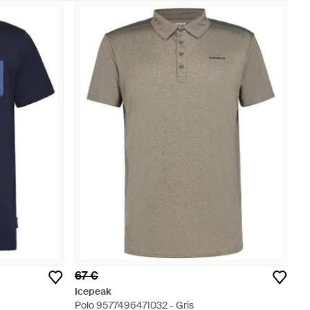
67 €
Icepeak
Polo 957749647I032 - Gris