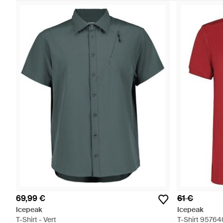
69,99 €
61 €
Icepeak
Icepeak
T-Shirt - Vert
T-Shirt 9576