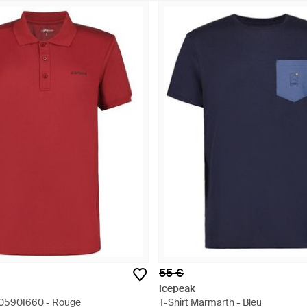
55 €
Icepeak
40590I660 - Rouge
T-Shirt Marmarth - Bleu