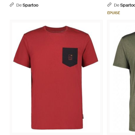
De
Spartoo
De
Sparto
ÉPUISÉ