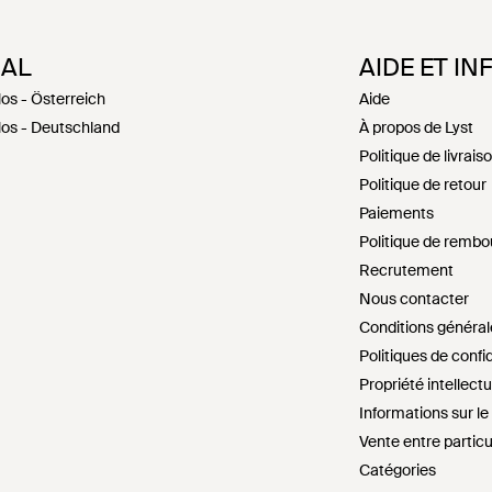
NAL
AIDE ET IN
los - Österreich
Aide
los - Deutschland
À propos de Lyst
Politique de livrais
Politique de retour
Paiements
Politique de remb
Recrutement
Nous contacter
Conditions général
Politiques de confid
Propriété intellectu
Informations sur l
Vente entre particu
Catégories