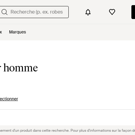
x
Marques
ur homme
ectionner
sement d'un produit dans cette recherche. Pour plus d'informations sur la façon d