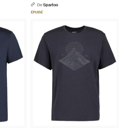
De
Spartoo
ÉPUISÉ