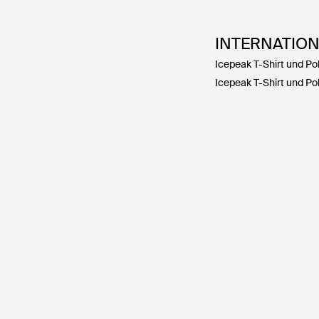
INTERNATIO
Icepeak T-Shirt und Po
Icepeak T-Shirt und Po