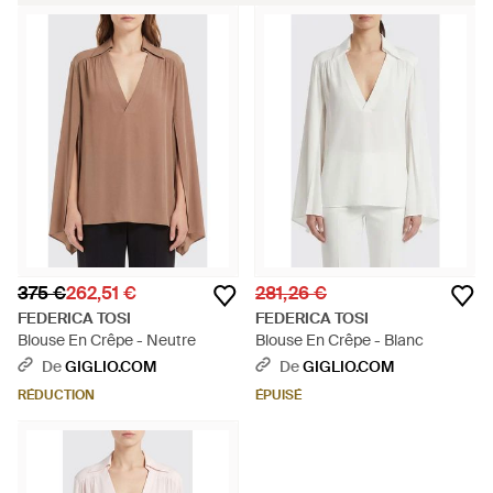
375 €
262,51 €
281,26 €
FEDERICA TOSI
FEDERICA TOSI
Blouse En Crêpe - Neutre
Blouse En Crêpe - Blanc
De
GIGLIO.COM
De
GIGLIO.COM
RÉDUCTION
ÉPUISÉ