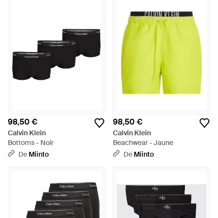
98,50 €
98,50 €
Calvin Klein
Calvin Klein
Bottoms - Noir
Beachwear - Jaune
De
Miinto
De
Miinto