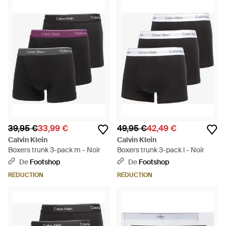
39,95 €
33,99 €
49,95 €
42,49 €
Calvin Klein
Calvin Klein
Boxers trunk 3-pack m - Noir
Boxers trunk 3-pack l - Noir
De
Footshop
De
Footshop
RÉDUCTION
RÉDUCTION