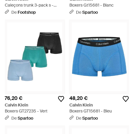
Caleçons trunk 3-pack s -
Boxers Gt15681 - Blanc
Violet
De
Footshop
De
Spartoo
76,20 €
48,20 €
Calvin Klein
Calvin Klein
Boxers GT27235 - Vert
Boxers GT15681 - Bleu
De
Spartoo
De
Spartoo