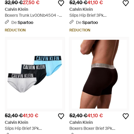
32,90 €
27,50 €
52,40 €
41,10 €
Calvin Klein
Calvin Klein
Boxers Trunk Lv00Nb4504 -
Slips Hip Brief 3Pk
Bleu
000Nb3607A - Marron
De
Spartoo
De
Spartoo
RÉDUCTION
RÉDUCTION
52,40 €
41,10 €
52,40 €
41,10 €
Calvin Klein
Calvin Klein
Slips Hip Brief 3Pk
Boxers Boxer Brief 3Pk