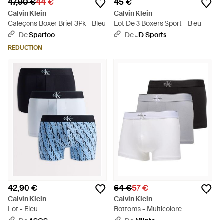
47,90 €
44 €
45 €
Calvin Klein
Calvin Klein
Caleçons Boxer Brief 3Pk - Bleu
Lot De 3 Boxers Sport - Bleu
De
Spartoo
De
JD Sports
RÉDUCTION
42,90 €
64 €
57 €
Calvin Klein
Calvin Klein
Lot - Bleu
Bottoms - Multicolore