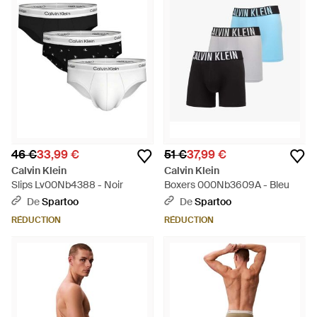
46 €
33,99 €
51 €
37,99 €
Calvin Klein
Calvin Klein
Slips Lv00Nb4388 - Noir
Boxers 000Nb3609A - Bleu
De
Spartoo
De
Spartoo
RÉDUCTION
RÉDUCTION