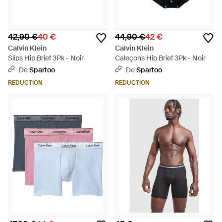
42,90 €
40 €
44,90 €
42 €
Calvin Klein
Calvin Klein
Slips Hip Brief 3Pk - Noir
Caleçons Hip Brief 3Pk - Noir
De
Spartoo
De
Spartoo
RÉDUCTION
RÉDUCTION