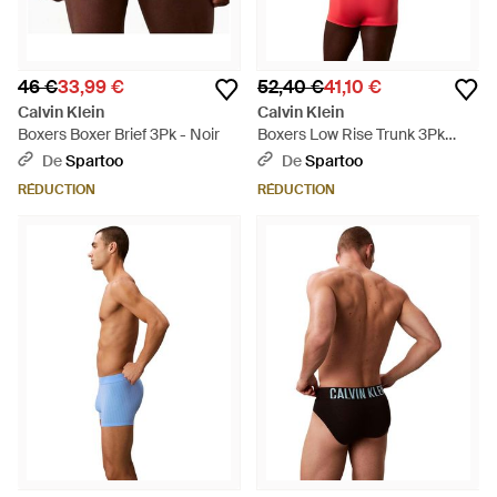
46 €
33,99 €
52,40 €
41,10 €
Calvin Klein
Calvin Klein
Boxers Boxer Brief 3Pk - Noir
Boxers Low Rise Trunk 3Pk
000Nb3611A - Rouge
De
Spartoo
De
Spartoo
RÉDUCTION
RÉDUCTION