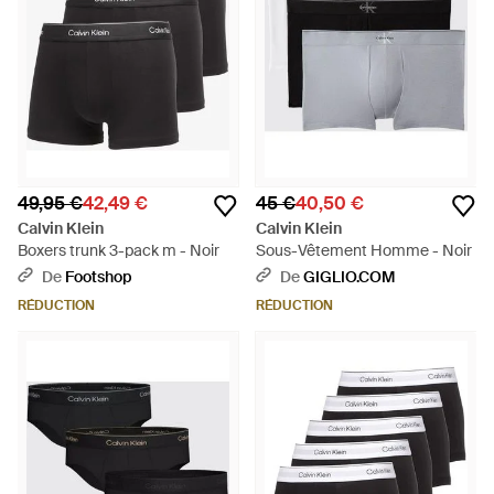
49,95 €
42,49 €
45 €
40,50 €
Calvin Klein
Calvin Klein
Boxers trunk 3-pack m - Noir
Sous-Vêtement Homme - Noir
De
Footshop
De
GIGLIO.COM
RÉDUCTION
RÉDUCTION