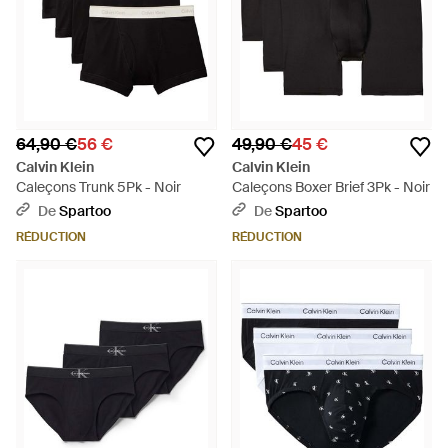
64,90 €
56 €
49,90 €
45 €
Calvin Klein
Calvin Klein
Caleçons Trunk 5Pk - Noir
Caleçons Boxer Brief 3Pk - Noir
De
Spartoo
De
Spartoo
RÉDUCTION
RÉDUCTION