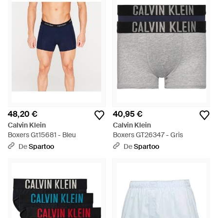
48,20 €
40,95 €
Calvin Klein
Calvin Klein
Boxers Gt15681 - Bleu
Boxers GT26347 - Gris
De
Spartoo
De
Spartoo