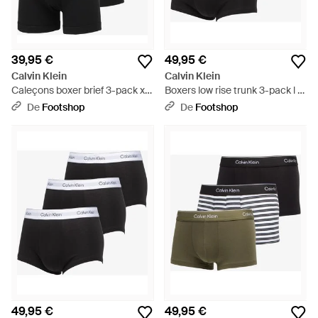
39,95 €
49,95 €
Calvin Klein
Calvin Klein
Caleçons boxer brief 3-pack xl -
Boxers low rise trunk 3-pack l -
Noir
Noir
De
Footshop
De
Footshop
49,95 €
49,95 €