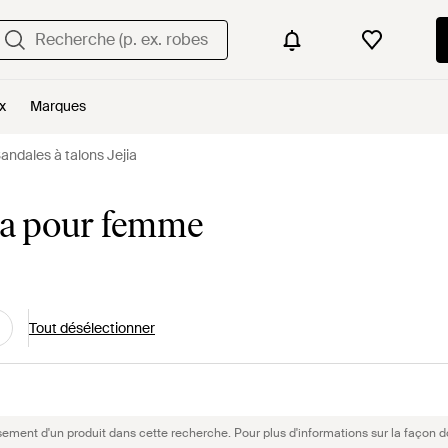
x
Marques
andales à talons Jejia
jia pour femme
Tout désélectionner
sement d'un produit dans cette recherche. Pour plus d'informations sur la façon d