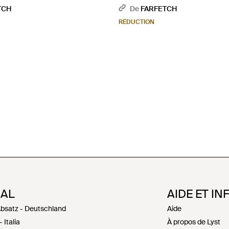
TCH
De
FARFETCH
RÉDUCTION
NAL
AIDE ET IN
Absatz - Deutschland
Aide
 Italia
À propos de Lyst