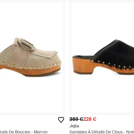
369 €
228 €
Jejia
tails De Boucles - Marron
Sandales À Détails De Clous - Noi