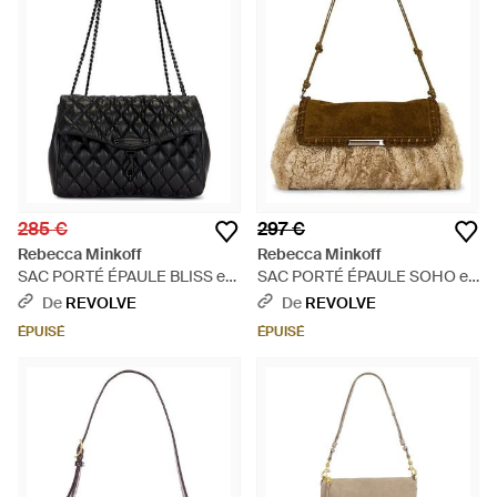
285 €
297 €
Rebecca Minkoff
Rebecca Minkoff
SAC PORTÉ ÉPAULE BLISS en
SAC PORTÉ ÉPAULE SOHO en
Black. - Noir
Brown. - Métallisé
De
REVOLVE
De
REVOLVE
ÉPUISÉ
ÉPUISÉ