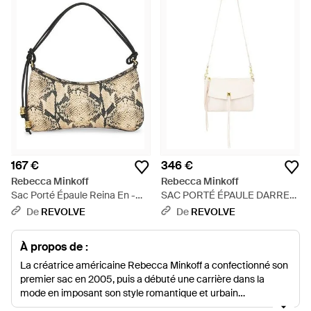
167 €
346 €
Rebecca Minkoff
Rebecca Minkoff
Sac Porté Épaule Reina En -
SAC PORTÉ ÉPAULE DARREN
Blanc
en Ivory. - Blanc
De
REVOLVE
De
REVOLVE
À propos de :
La créatrice américaine Rebecca Minkoff a confectionné son
premier sac en 2005, puis a débuté une carrière dans la
mode en imposant son style romantique et urbain
emblématique. Ses pièces ont conquis le marché des sacs,