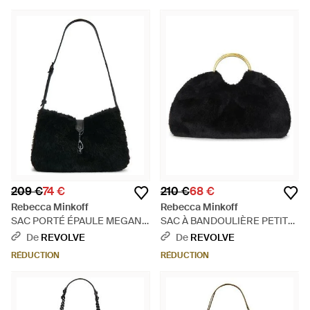
209 €
74 €
210 €
68 €
Rebecca Minkoff
Rebecca Minkoff
SAC PORTÉ ÉPAULE MEGAN
SAC À BANDOULIÈRE PETIT
en Black. - Noir
FORMAT MADELEINE en
De
REVOLVE
De
REVOLVE
Black. - Noir
RÉDUCTION
RÉDUCTION