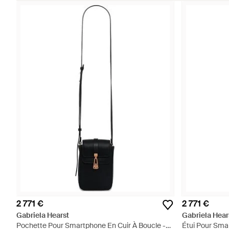
2 771 €
2 771 €
Gabriela Hearst
Gabriela Hear
Pochette Pour Smartphone En Cuir À Boucle -
Étui Pour Sma