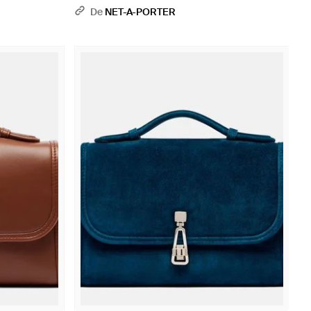
Leather Shoulder Bag - Bleu
De
NET-A-PORTER