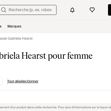
x
Marques
aule Gabriela Hearst
briela Hearst pour femme
Tout désélectionner
sement d'un produit dans cette recherche. Pour plus d'informations sur la façon d