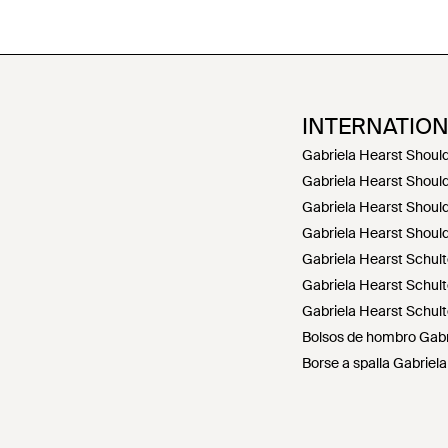
INTERNATIO
Gabriela Hearst Shoul
Gabriela Hearst Shoul
Gabriela Hearst Shoul
Gabriela Hearst Shoul
Gabriela Hearst Schult
Gabriela Hearst Schul
Gabriela Hearst Schul
Bolsos de hombro Gabr
Borse a spalla Gabriela 