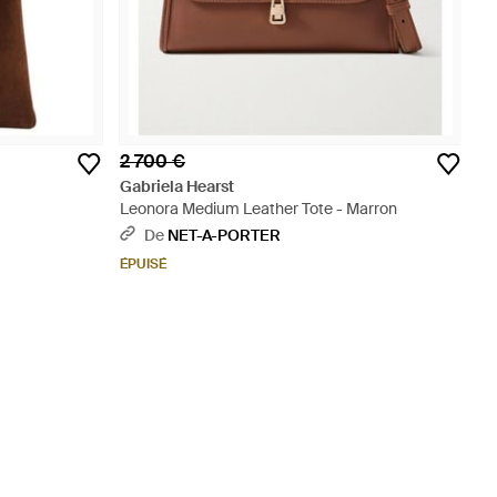
2 700 €
Gabriela Hearst
Leonora Medium Leather Tote - Marron
De
NET-A-PORTER
ÉPUISÉ