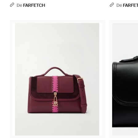
Blanc
De
FARFETCH
De
FARFE