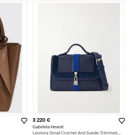
3 220 €
Gabriela Hearst
Leonora Small Crochet And Suede-Trimmed