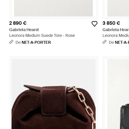
2 890 €
3 850 €
Gabriela Hearst
Gabriela Hear
Leonora Medium Suede Tote - Rose
Leonora Mediu
De
NET-A-PORTER
De
NET-A