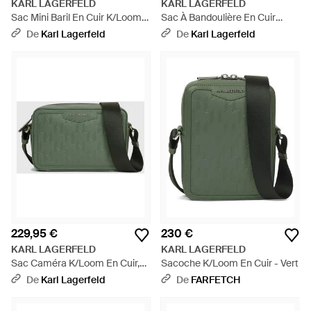
KARL LAGERFELD
KARL LAGERFELD
Sac Mini Baril En Cuir K/Loom,
Sac À Bandoulière En Cuir
Homme, Taille - Vert
K/Loom, Homme, Taille - Vert
De
Karl Lagerfeld
De
Karl Lagerfeld
229,95 €
230 €
KARL LAGERFELD
KARL LAGERFELD
Sac Caméra K/Loom En Cuir,
Sacoche K/Loom En Cuir - Vert
Homme, Taille - Vert
De
Karl Lagerfeld
De
FARFETCH