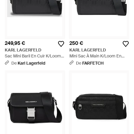
249,95 €
250 €
KARL LAGERFELD
KARL LAGERFELD
Sac Mini Baril En Cuir K/Loom,
Mini Sac À Main K/Loom En
Homme, Taille - Noir
Cuir - Noir
De
Karl Lagerfeld
De
FARFETCH