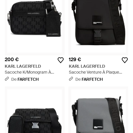
200 €
129 €
KARL LAGERFELD
KARL LAGERFELD
Sacoche K/Monogram À
Sacoche Venture À Plaque
Jacquard - Noir
Logo - Noir
De
FARFETCH
De
FARFETCH