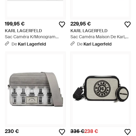
199,95 €
229,95 €
KARL LAGERFELD
KARL LAGERFELD
Sac Caméra K/Monogram
Sac Caméra Maison De Karl,
Jacquard, Homme, Taille - Noir
Homme, Taille - Gris
De
Karl Lagerfeld
De
Karl Lagerfeld
230 €
336 €
238 €