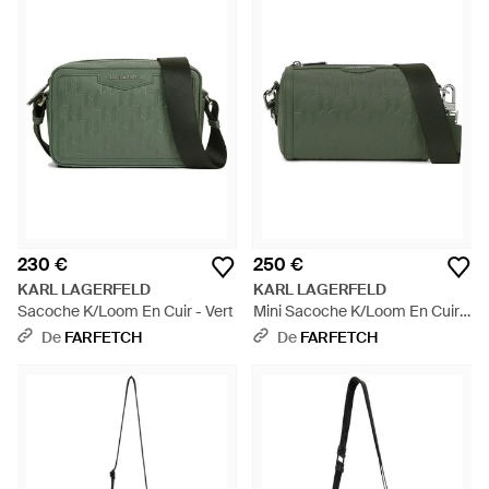
230 €
250 €
KARL LAGERFELD
KARL LAGERFELD
Sacoche K/Loom En Cuir - Vert
Mini Sacoche K/Loom En Cuir -
Vert
De
FARFETCH
De
FARFETCH