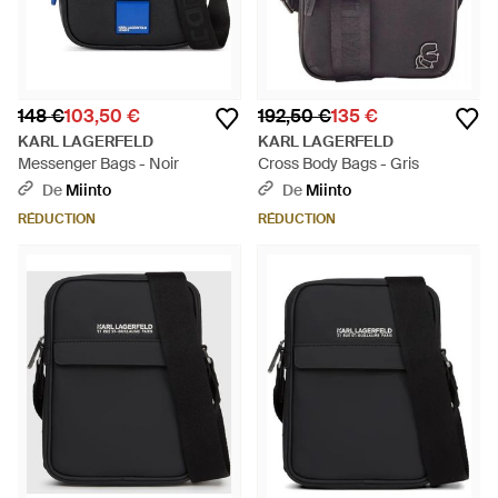
148 €
103,50 €
192,50 €
135 €
KARL LAGERFELD
KARL LAGERFELD
Messenger Bags - Noir
Cross Body Bags - Gris
De
Miinto
De
Miinto
RÉDUCTION
RÉDUCTION