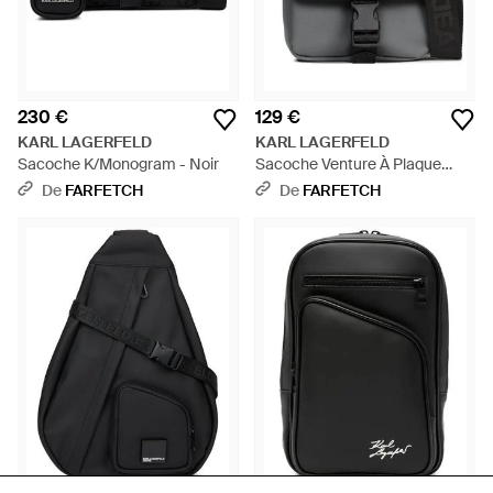
230 €
129 €
KARL LAGERFELD
KARL LAGERFELD
Sacoche K/Monogram - Noir
Sacoche Venture À Plaque
Logo - Noir
De
FARFETCH
De
FARFETCH