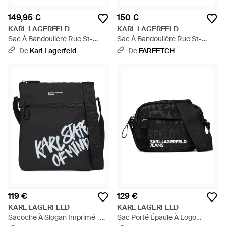
149,95 €
150 €
KARL LAGERFELD
KARL LAGERFELD
Sac À Bandoulière Rue St-
Sac À Bandoulière Rue St-
Guillaume, Homme, Taille -
Guillaume - Noir
De
Karl Lagerfeld
De
FARFETCH
Noir
119 €
129 €
KARL LAGERFELD
KARL LAGERFELD
Sacoche À Slogan Imprimé -
Sac Porté Épaule À Logo