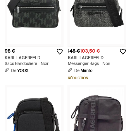
98 €
148 €
103,50 €
KARL LAGERFELD
KARL LAGERFELD
Sacs Bandoulière - Noir
Messenger Bags - Noir
De
YOOX
De
Miinto
RÉDUCTION