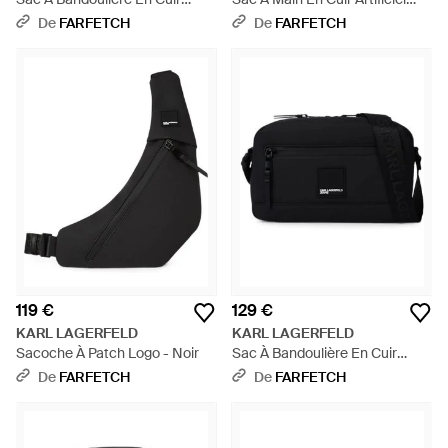
Artificiel Enduit - Noir
Enduit - Noir
De
FARFETCH
De
FARFETCH
119 €
129 €
KARL LAGERFELD
KARL LAGERFELD
Sacoche À Patch Logo - Noir
Sac À Bandoulière En Cuir
Artificiel Enduit - Noir
De
FARFETCH
De
FARFETCH