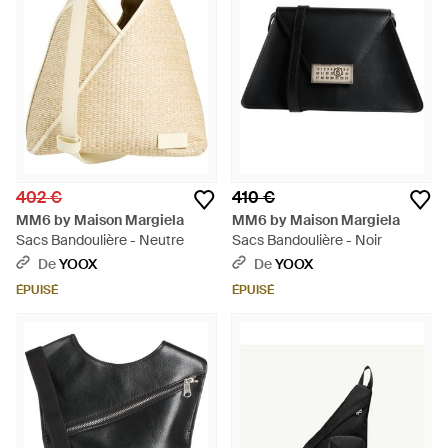
402 €
410 €
MM6 by Maison Margiela
MM6 by Maison Margiela
Sacs Bandoulière - Neutre
Sacs Bandoulière - Noir
De
YOOX
De
YOOX
ÉPUISÉ
ÉPUISÉ