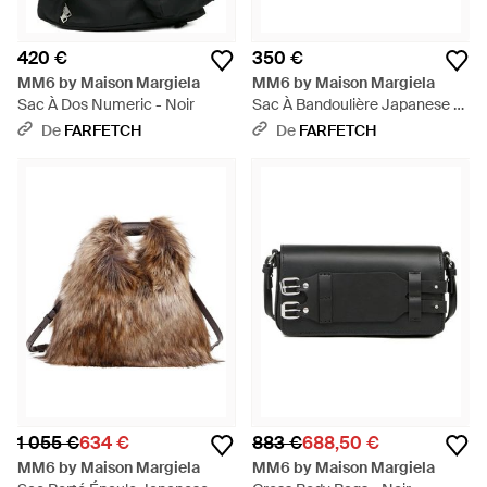
420 €
350 €
MM6 by Maison Margiela
MM6 by Maison Margiela
Sac À Dos Numeric - Noir
Sac À Bandoulière Japanese -
Orange
De
FARFETCH
De
FARFETCH
1 055 €
634 €
883 €
688,50 €
MM6 by Maison Margiela
MM6 by Maison Margiela