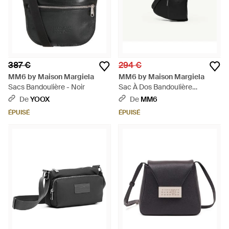
387 €
294 €
MM6 by Maison Margiela
MM6 by Maison Margiela
Sacs Bandoulière - Noir
Sac À Dos Bandoulière
Numeric, Femme - Noir
De
YOOX
De
MM6
ÉPUISÉ
ÉPUISÉ