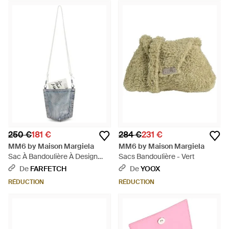
250 €
181 €
284 €
231 €
MM6 by Maison Margiela
MM6 by Maison Margiela
Sac À Bandoulière À Design
Sacs Bandoulière - Vert
Structuré - Blanc
De
FARFETCH
De
YOOX
RÉDUCTION
RÉDUCTION