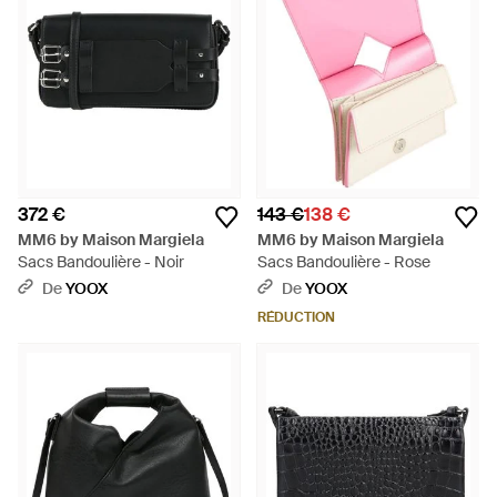
372 €
143 €
138 €
MM6 by Maison Margiela
MM6 by Maison Margiela
Sacs Bandoulière - Noir
Sacs Bandoulière - Rose
De
YOOX
De
YOOX
RÉDUCTION