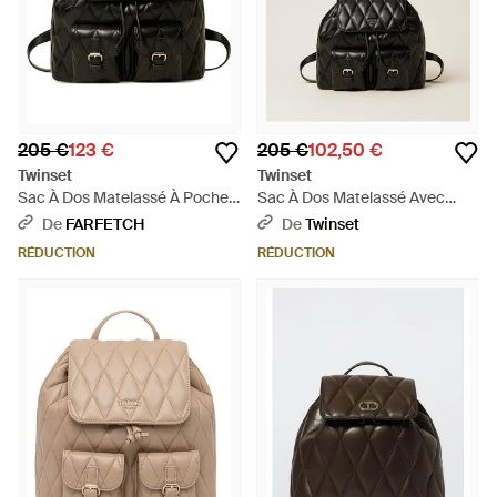
205 €
123 €
205 €
102,50 €
Twinset
Twinset
Sac À Dos Matelassé À Poches
Sac À Dos Matelassé Avec
- Noir
Poches - Noir
De
FARFETCH
De
Twinset
RÉDUCTION
RÉDUCTION