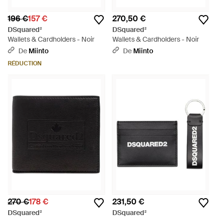
196 €
157 €
270,50 €
DSquared²
DSquared²
Wallets & Cardholders - Noir
Wallets & Cardholders - Noir
De
Miinto
De
Miinto
RÉDUCTION
270 €
178 €
231,50 €
DSquared²
DSquared²