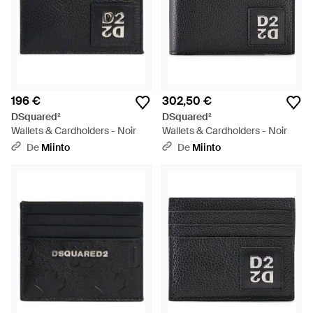
196 €
302,50 €
DSquared²
DSquared²
Wallets & Cardholders - Noir
Wallets & Cardholders - Noir
De
Miinto
De
Miinto