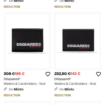
De
Miinto
De
Miinto
RÉDUCTION
RÉDUCTION
308 €
186 €
232,50 €
143 €
DSquared²
DSquared²
Wallets & Cardholders - Noir
Wallets & Cardholders - Noir
De
Miinto
De
Miinto
RÉDUCTION
RÉDUCTION