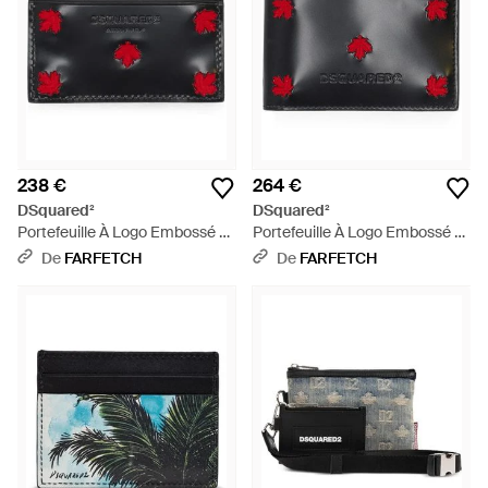
238 €
264 €
DSquared²
DSquared²
Portefeuille À Logo Embossé -
Portefeuille À Logo Embossé -
Rouge
Noir
De
FARFETCH
De
FARFETCH