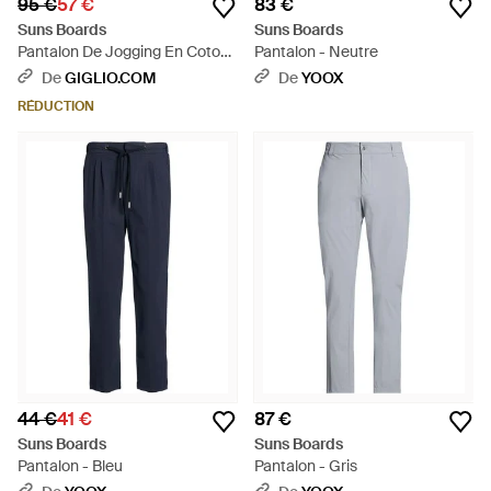
95 €
57 €
83 €
Suns Boards
Suns Boards
Pantalon De Jogging En Coton
Pantalon - Neutre
- Bleu
De
GIGLIO.COM
De
YOOX
RÉDUCTION
44 €
41 €
87 €
Suns Boards
Suns Boards
Pantalon - Bleu
Pantalon - Gris