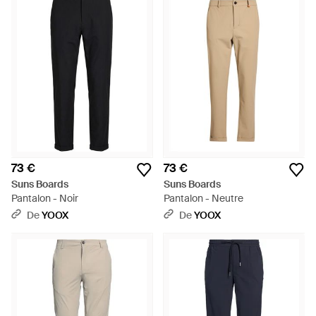
73 €
73 €
Suns Boards
Suns Boards
Pantalon - Noir
Pantalon - Neutre
De
YOOX
De
YOOX