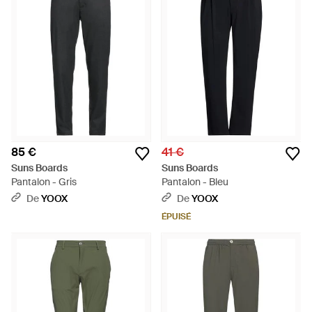
85 €
41 €
Suns Boards
Suns Boards
Pantalon - Gris
Pantalon - Bleu
De
YOOX
De
YOOX
ÉPUISÉ