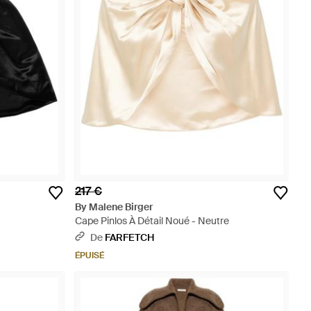
217 €
By Malene Birger
Cape Pinlos À Détail Noué - Neutre
De
FARFETCH
ÉPUISÉ