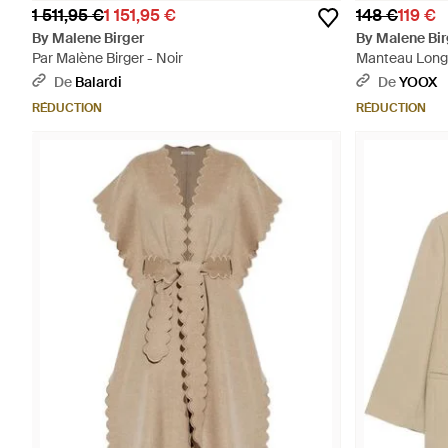
1 511,95 €
1 151,95 €
148 €
119 €
By Malene Birger
By Malene Bir
Par Malène Birger - Noir
Manteau Long
De
Balardi
De
YOOX
RÉDUCTION
RÉDUCTION