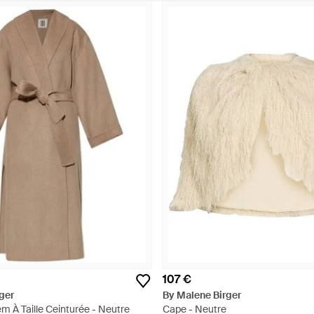
107 €
ger
By Malene Birger
m À Taille Ceinturée - Neutre
Cape - Neutre