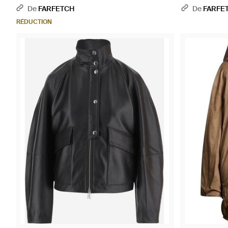
De
FARFETCH
De
FARFE
RÉDUCTION