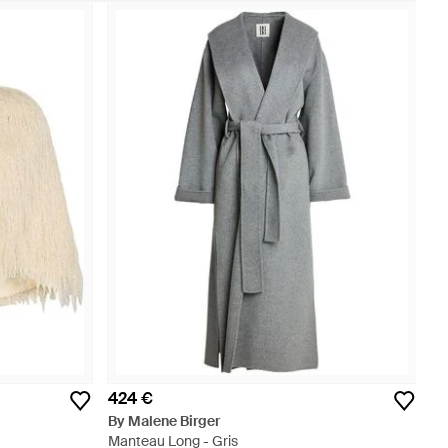
424 €
By Malene Birger
Manteau Long - Gris