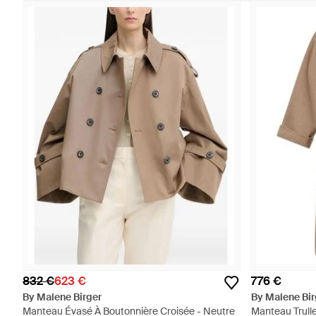
832 €
623 €
776 €
By Malene Birger
By Malene Bir
Manteau Évasé À Boutonnière Croisée - Neutre
Manteau Trulle