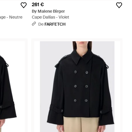
261 €
By Malene Birger
ge - Neutre
Cape Dallias - Violet
De
FARFETCH