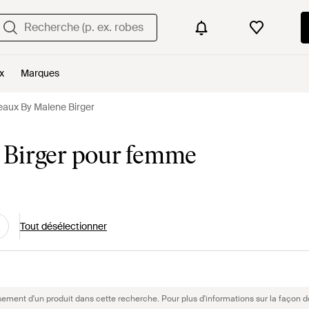
x
Marques
aux By Malene Birger
 Birger pour femme
Tout désélectionner
sement d'un produit dans cette recherche. Pour plus d'informations sur la façon d