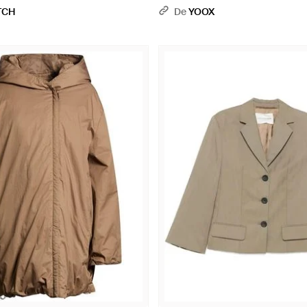
TCH
De
YOOX