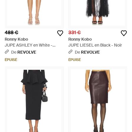
488 €
331 €
Ronny Kobo
Ronny Kobo
JUPE ASHLEY en White -
JUPE LIESEL en Black - Noir
Blanc
De
REVOLVE
De
REVOLVE
ÉPUISÉ
ÉPUISÉ