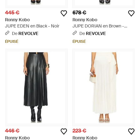
445 €
678 €
Ronny Kobo
Ronny Kobo
JUPE EDEN en Black - Noir
JUPE DORIAN en Brown -
Marron
De
REVOLVE
De
REVOLVE
ÉPUISÉ
ÉPUISÉ
446 €
223 €
Ronny Kobo
Ronny Kobo