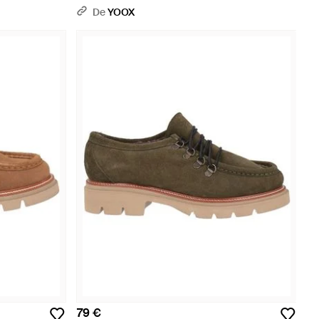
De
YOOX
79 €