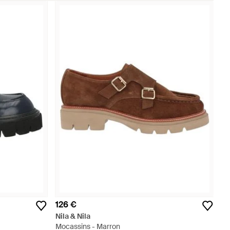
126 €
Nila & Nila
Mocassins - Marron