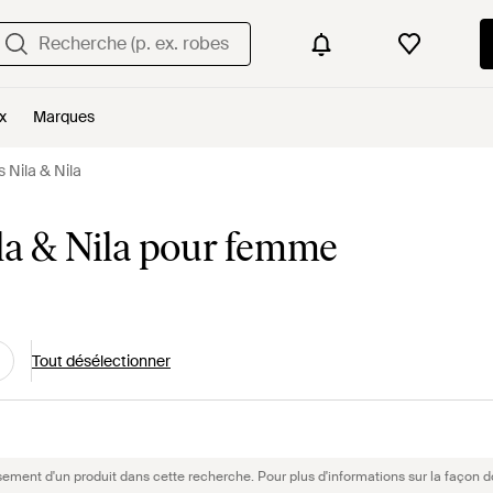
x
Marques
 Nila & Nila
la & Nila pour femme
Tout désélectionner
sement d'un produit dans cette recherche. Pour plus d'informations sur la façon d