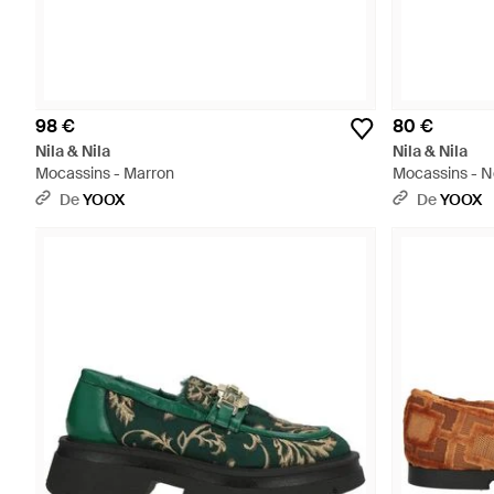
98 €
80 €
Nila & Nila
Nila & Nila
Mocassins - Marron
Mocassins - N
De
YOOX
De
YOOX