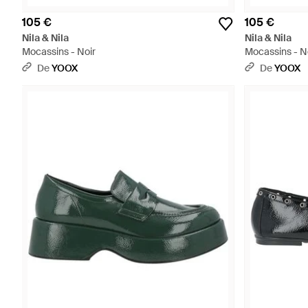
105 €
105 €
Nila & Nila
Nila & Nila
Mocassins - Noir
Mocassins - N
De
YOOX
De
YOOX