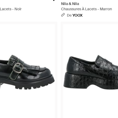
Nila & Nila
Lacets - Noir
Chaussures À Lacets - Marron
De
YOOX