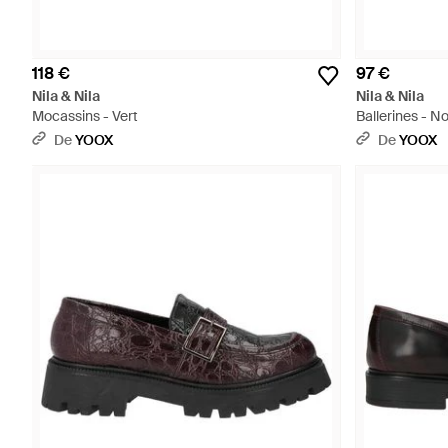
118 €
97 €
Nila & Nila
Nila & Nila
Mocassins - Vert
Ballerines - No
De
YOOX
De
YOOX