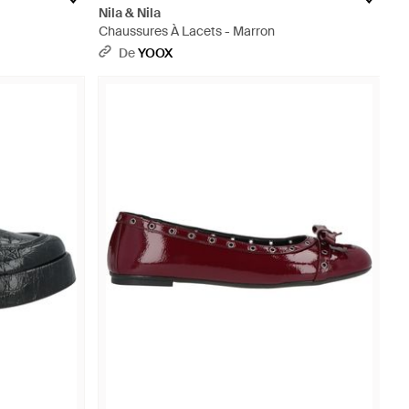
Nila & Nila
Chaussures À Lacets - Marron
De
YOOX