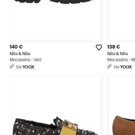
140 €
138 €
Nila & Nila
Nila & Nila
Mocassins - Vert
Mocassins - M
De
YOOX
De
YOOX