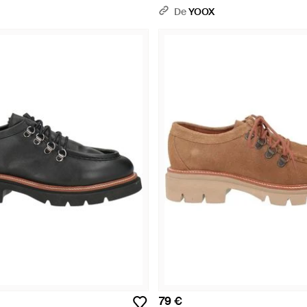
De
YOOX
79 €