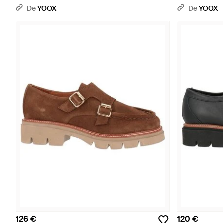
De
YOOX
De
YOOX
126 €
120 €