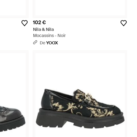
102 €
Nila & Nila
Mocassins - Noir
De
YOOX