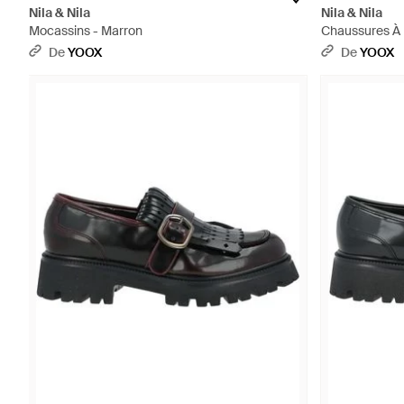
Nila & Nila
Nila & Nila
Mocassins - Marron
Chaussures À 
De
YOOX
De
YOOX