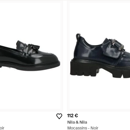
112 €
Nila & Nila
oir
Mocassins - Noir