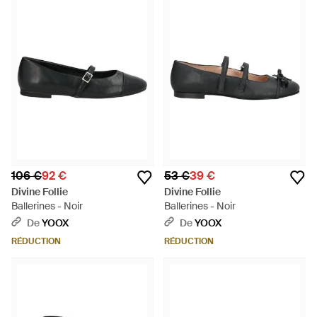
106 €
92 €
53 €
39 €
Divine Follie
Divine Follie
Ballerines - Noir
Ballerines - Noir
De
YOOX
De
YOOX
RÉDUCTION
RÉDUCTION