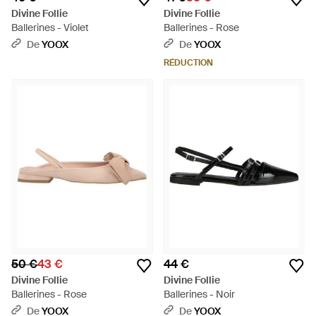
Divine Follie
Divine Follie
Ballerines - Violet
Ballerines - Rose
De
YOOX
De
YOOX
RÉDUCTION
50 €
43 €
44 €
Divine Follie
Divine Follie
Ballerines - Rose
Ballerines - Noir
De
YOOX
De
YOOX