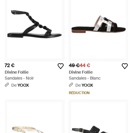
72 €
49 €
44 €
Divine Follie
Divine Follie
Sandales - Noir
Sandales - Blanc
De
YOOX
De
YOOX
RÉDUCTION