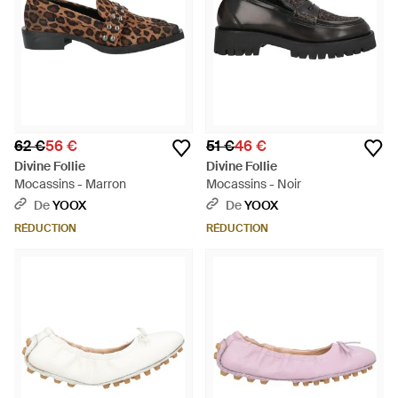
62 €
56 €
51 €
46 €
Divine Follie
Divine Follie
Mocassins - Marron
Mocassins - Noir
De
YOOX
De
YOOX
RÉDUCTION
RÉDUCTION