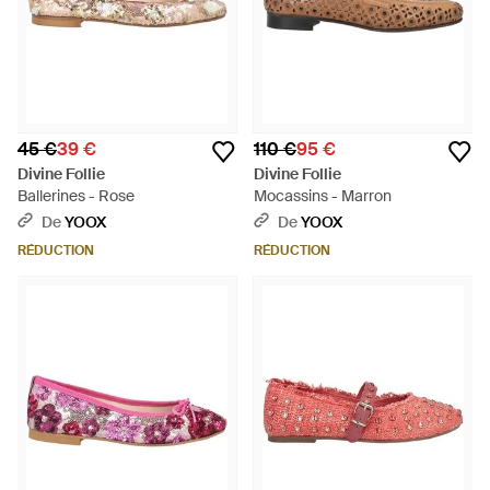
45 €
39 €
110 €
95 €
Divine Follie
Divine Follie
Ballerines - Rose
Mocassins - Marron
De
YOOX
De
YOOX
RÉDUCTION
RÉDUCTION