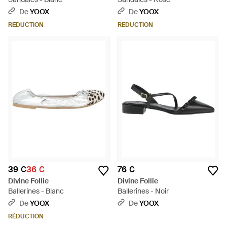
De
YOOX
De
YOOX
RÉDUCTION
RÉDUCTION
39 €
36 €
76 €
Divine Follie
Divine Follie
Ballerines - Blanc
Ballerines - Noir
De
YOOX
De
YOOX
RÉDUCTION