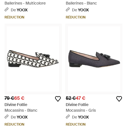
Ballerines - Multicolore
Ballerines - Blanc
De
YOOX
De
YOOX
RÉDUCTION
RÉDUCTION
79 €
65 €
52 €
47 €
Divine Follie
Divine Follie
Mocassins - Blanc
Mocassins - Gris
De
YOOX
De
YOOX
RÉDUCTION
RÉDUCTION