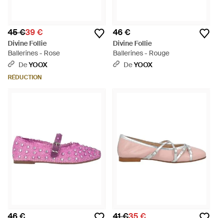
45 €
39 €
46 €
Divine Follie
Divine Follie
Ballerines - Rose
Ballerines - Rouge
De
YOOX
De
YOOX
RÉDUCTION
46 €
41 €
35 €