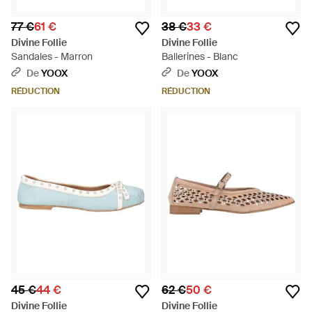
77 €
61 €
38 €
33 €
Divine Follie
Divine Follie
Sandales - Marron
Ballerines - Blanc
De
YOOX
De
YOOX
RÉDUCTION
RÉDUCTION
45 €
44 €
62 €
50 €
Divine Follie
Divine Follie