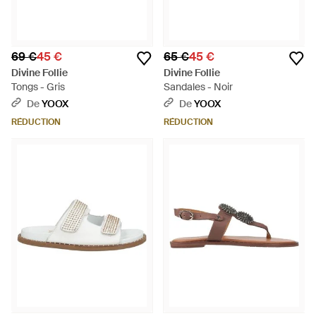
69 €
45 €
65 €
45 €
Divine Follie
Divine Follie
Tongs - Gris
Sandales - Noir
De
YOOX
De
YOOX
RÉDUCTION
RÉDUCTION