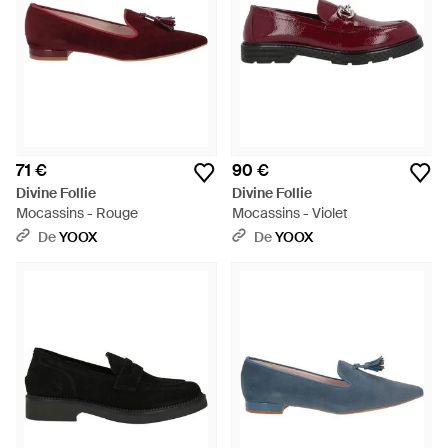
71 €
90 €
Divine Follie
Divine Follie
Mocassins - Rouge
Mocassins - Violet
De
YOOX
De
YOOX