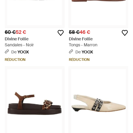
60 €
52 €
58 €
46 €
Divine Follie
Divine Follie
Sandales - Noir
Tongs - Marron
De
YOOX
De
YOOX
RÉDUCTION
RÉDUCTION