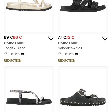
69 €
66 €
77 €
72 €
Divine Follie
Divine Follie
Tongs - Blanc
Sandales - Noir
De
YOOX
De
YOOX
RÉDUCTION
RÉDUCTION