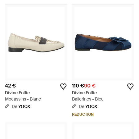
42 €
110 €
90 €
Divine Follie
Divine Follie
Mocassins - Blanc
Ballerines - Bleu
De
YOOX
De
YOOX
RÉDUCTION