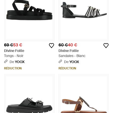
69 €
53 €
60 €
40 €
Divine Follie
Divine Follie
Tongs - Noir
Sandales - Blanc
De
YOOX
De
YOOX
RÉDUCTION
RÉDUCTION