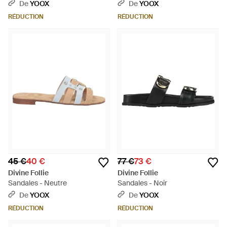
De
YOOX
De
YOOX
RÉDUCTION
RÉDUCTION
45 €
40 €
77 €
73 €
Divine Follie
Divine Follie
Sandales - Neutre
Sandales - Noir
De
YOOX
De
YOOX
RÉDUCTION
RÉDUCTION