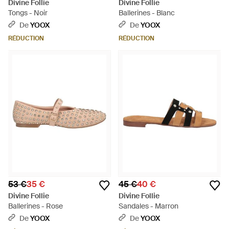
Divine Follie
Divine Follie
Tongs - Noir
Ballerines - Blanc
De
YOOX
De
YOOX
RÉDUCTION
RÉDUCTION
53 €
35 €
45 €
40 €
Divine Follie
Divine Follie
Ballerines - Rose
Sandales - Marron
De
YOOX
De
YOOX