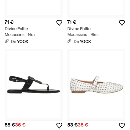
71 €
71 €
Divine Follie
Divine Follie
Mocassins - Noir
Mocassins - Bleu
De
YOOX
De
YOOX
55 €
36 €
53 €
35 €