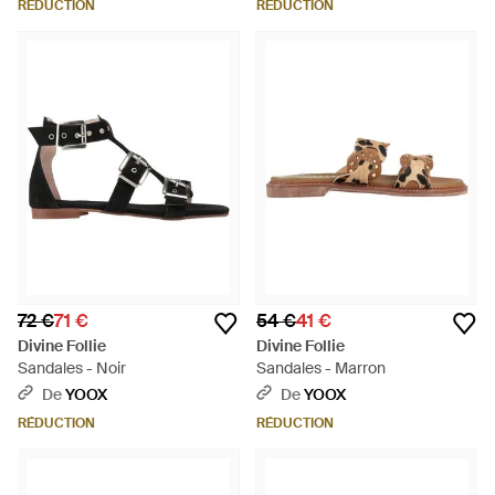
RÉDUCTION
RÉDUCTION
72 €
71 €
54 €
41 €
Divine Follie
Divine Follie
Sandales - Noir
Sandales - Marron
De
YOOX
De
YOOX
RÉDUCTION
RÉDUCTION