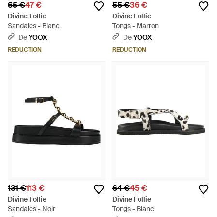
65 €
47 €
55 €
36 €
Divine Follie
Divine Follie
Sandales - Blanc
Tongs - Marron
De
YOOX
De
YOOX
RÉDUCTION
RÉDUCTION
131 €
113 €
64 €
45 €
Divine Follie
Divine Follie
Sandales - Noir
Tongs - Blanc