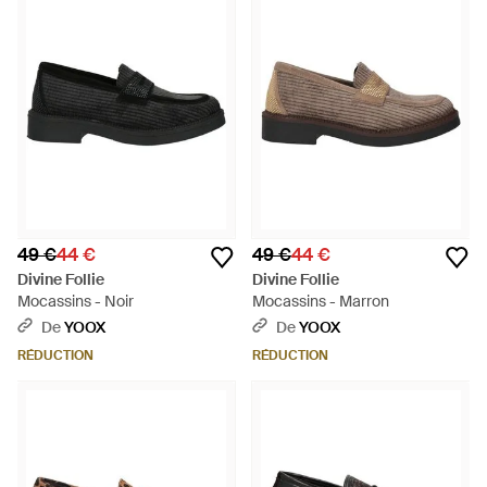
49 €
44 €
49 €
44 €
Divine Follie
Divine Follie
Mocassins - Noir
Mocassins - Marron
De
YOOX
De
YOOX
RÉDUCTION
RÉDUCTION