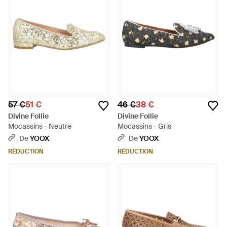
57 €
51 €
46 €
38 €
Divine Follie
Divine Follie
Mocassins - Neutre
Mocassins - Gris
De
YOOX
De
YOOX
RÉDUCTION
RÉDUCTION