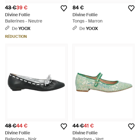
43 €
39 €
84 €
Divine Follie
Divine Follie
Ballerines - Neutre
Tongs - Marron
De
YOOX
De
YOOX
RÉDUCTION
48 €
44 €
44 €
41 €
Divine Follie
Divine Follie
Ballerines - Noir
Ballerines - Vert