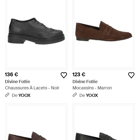
136 €
123 €
Divine Follie
Divine Follie
Chaussures À Lacets - Noir
Mocassins - Marron
De
YOOX
De
YOOX