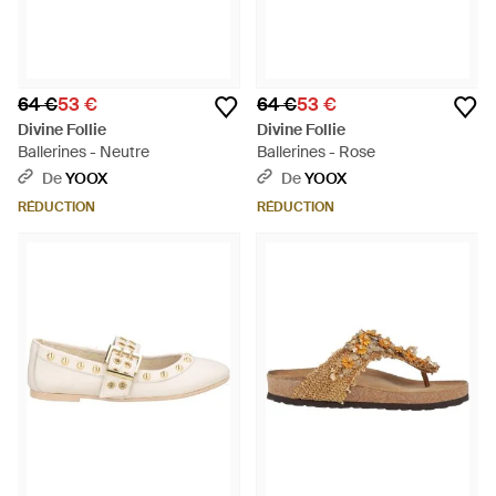
64 €
53 €
64 €
53 €
Divine Follie
Divine Follie
Ballerines - Neutre
Ballerines - Rose
De
YOOX
De
YOOX
RÉDUCTION
RÉDUCTION