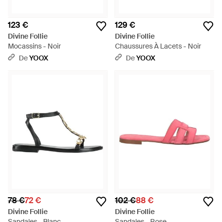
123 €
129 €
Divine Follie
Divine Follie
Mocassins - Noir
Chaussures À Lacets - Noir
De
YOOX
De
YOOX
78 €
72 €
102 €
88 €
Divine Follie
Divine Follie
Sandales - Blanc
Sandales - Rose