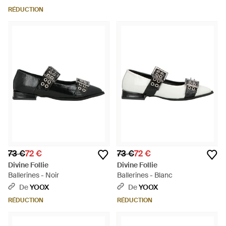
RÉDUCTION
73 €
72 €
73 €
72 €
Divine Follie
Divine Follie
Ballerines - Noir
Ballerines - Blanc
De
YOOX
De
YOOX
RÉDUCTION
RÉDUCTION