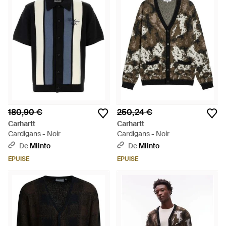
180,90 €
250,24 €
Carhartt
Carhartt
Cardigans - Noir
Cardigans - Noir
De
Miinto
De
Miinto
ÉPUISÉ
ÉPUISÉ