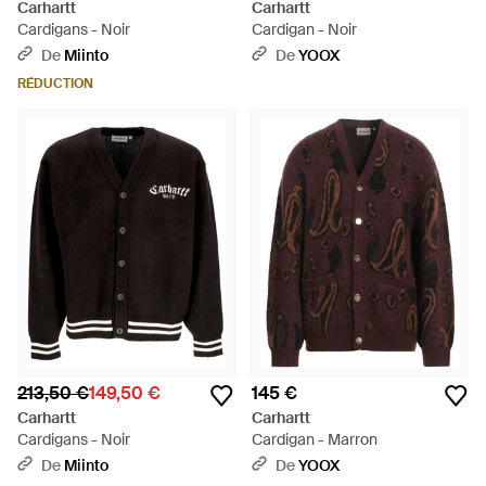
Carhartt
Carhartt
Cardigans - Noir
Cardigan - Noir
De
Miinto
De
YOOX
RÉDUCTION
213,50 €
149,50 €
145 €
Carhartt
Carhartt
Cardigans - Noir
Cardigan - Marron
De
Miinto
De
YOOX