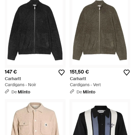
147 €
151,50 €
Carhartt
Carhartt
Cardigans - Noir
Cardigans - Vert
De
Miinto
De
Miinto