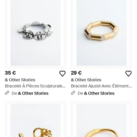
35 €
29 €
& Other Stories
& Other Stories
Bracelet À Pièces Sculpturales
Bracelet Ajusté Avec Éléments
- Blanc
Tubulaires - Blanc
De
& Other Stories
De
& Other Stories