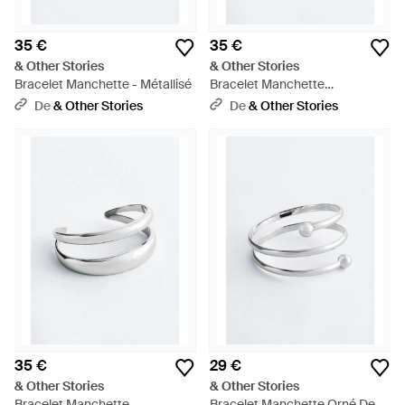
35 €
35 €
& Other Stories
& Other Stories
Bracelet Manchette - Métallisé
Bracelet Manchette
Cylindrique - Métallisé
De
& Other Stories
De
& Other Stories
35 €
29 €
& Other Stories
& Other Stories
Bracelet Manchette
Bracelet Manchette Orné De