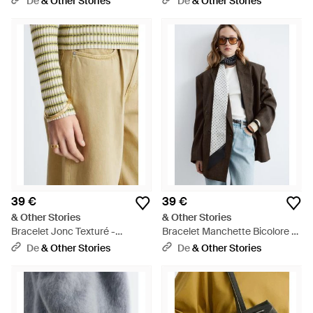
De
& Other Stories
De
& Other Stories
39 €
39 €
& Other Stories
& Other Stories
Bracelet Jonc Texturé -
Bracelet Manchette Bicolore -
Multicolore
Gris
De
& Other Stories
De
& Other Stories