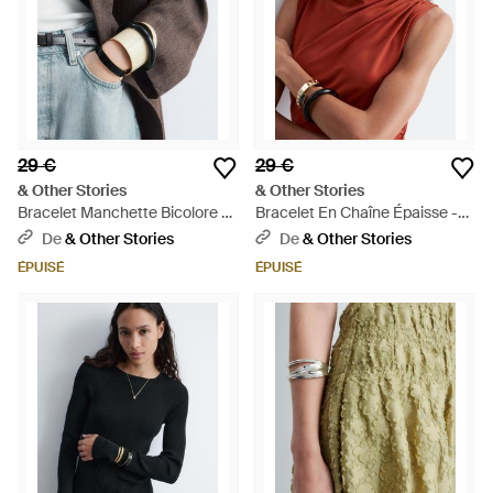
29 €
29 €
& Other Stories
& Other Stories
Bracelet Manchette Bicolore -
Bracelet En Chaîne Épaisse -
Noir
Rouge
De
& Other Stories
De
& Other Stories
ÉPUISÉ
ÉPUISÉ