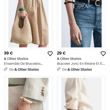
39 €
29 €
& Other Stories
& Other Stories
Ensemble De Bracelets
Bracelet Jonc En Résine Et En
Manchettes - Neutre
Métal Contrasté - Bleu
De
& Other Stories
De
& Other Stories