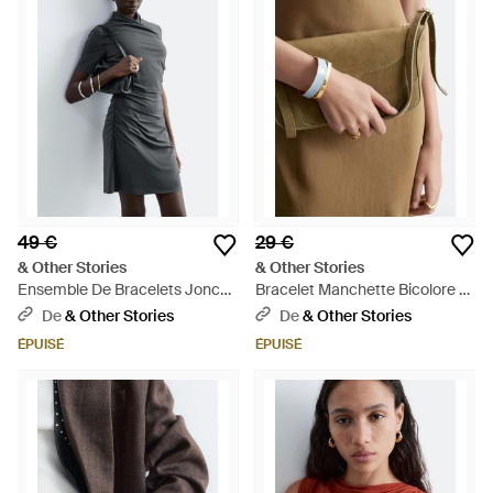
49 €
29 €
& Other Stories
& Other Stories
Ensemble De Bracelets Jonc
Bracelet Manchette Bicolore -
Tubulaires - Gris
Bleu
De
& Other Stories
De
& Other Stories
ÉPUISÉ
ÉPUISÉ