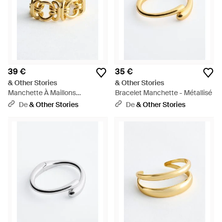
39 €
35 €
& Other Stories
& Other Stories
Manchette À Maillons
Bracelet Manchette - Métallisé
Entrelacés - Métallisé
De
& Other Stories
De
& Other Stories