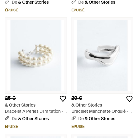
Multicolore
Bicolore - Blanc
De
& Other Stories
De
& Other Stories
ÉPUISÉ
ÉPUISÉ
25 €
29 €
& Other Stories
& Other Stories
Bracelet À Perles D'Imitation -
Bracelet Manchette Ondulé -
Blanc
Blanc
De
& Other Stories
De
& Other Stories
ÉPUISÉ
ÉPUISÉ