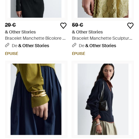
29 €
59 €
& Other Stories
& Other Stories
Bracelet Manchette Bicolore -
Bracelet Manchette Sculptural
Noir
- Vert
De
& Other Stories
De
& Other Stories
ÉPUISÉ
ÉPUISÉ