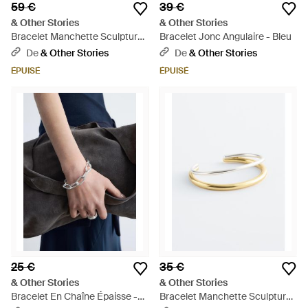
59 €
39 €
& Other Stories
& Other Stories
Bracelet Manchette Sculptural
Bracelet Jonc Angulaire - Bleu
- Bleu
De
& Other Stories
De
& Other Stories
ÉPUISÉ
ÉPUISÉ
25 €
35 €
& Other Stories
& Other Stories
Bracelet En Chaîne Épaisse -
Bracelet Manchette Sculptural