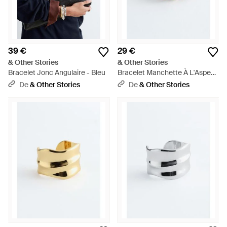
39 €
29 €
& Other Stories
& Other Stories
Bracelet Jonc Angulaire - Bleu
Bracelet Manchette À L'Aspect
Froissé - Blanc
De
& Other Stories
De
& Other Stories