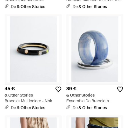
Cylindrique - Blanc
Sphères - Blanc
De
& Other Stories
De
& Other Stories
45 €
39 €
& Other Stories
& Other Stories
Bracelet Multicolore - Noir
Ensemble De Bracelets
Manchettes - Bleu
De
& Other Stories
De
& Other Stories