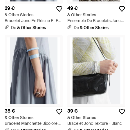
29 €
49 €
& Other Stories
& Other Stories
Bracelet Jonc En Résine Et En
Ensemble De Bracelets Jonc
Métal Contrasté - Bleu
Tubulaires - Métallisé
De
& Other Stories
De
& Other Stories
35 €
39 €
& Other Stories
& Other Stories
Bracelet Manchette Bicolore -
Bracelet Jonc Texturé - Blanc
Bleu