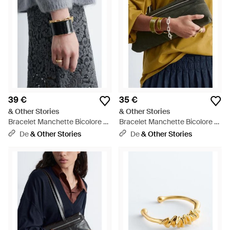
39 €
35 €
& Other Stories
& Other Stories
Bracelet Manchette Bicolore -
Bracelet Manchette Bicolore -
Gris
Jaune
De
& Other Stories
De
& Other Stories