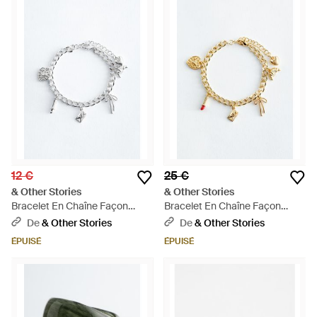
12 €
25 €
& Other Stories
& Other Stories
Bracelet En Chaîne Façon
Bracelet En Chaîne Façon
Gourmette À Breloques - Bleu
Gourmette À Breloques -
De
& Other Stories
De
& Other Stories
Métallisé
ÉPUISÉ
ÉPUISÉ