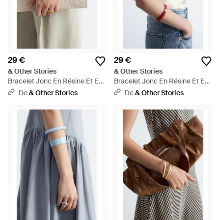
29 €
29 €
& Other Stories
& Other Stories
Bracelet Jonc En Résine Et En
Bracelet Jonc En Résine Et En
Métal Contrasté - Blanc
Métal Contrasté - Blanc
De
& Other Stories
De
& Other Stories