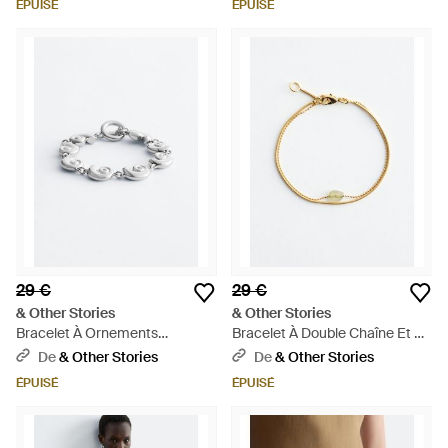
ÉPUISÉ
ÉPUISÉ
29 €
29 €
& Other Stories
& Other Stories
Bracelet À Ornements
Bracelet À Double Chaîne Et À
Coquillage - Multicolore
Quartz - Blanc
De
& Other Stories
De
& Other Stories
ÉPUISÉ
ÉPUISÉ