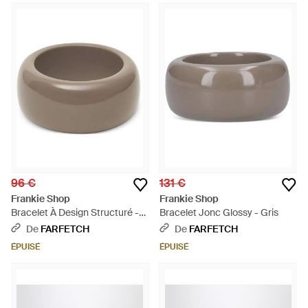
96 €
131 €
Frankie Shop
Frankie Shop
Bracelet À Design Structuré -
Bracelet Jonc Glossy - Gris
Gris
De
FARFETCH
De
FARFETCH
ÉPUISÉ
ÉPUISÉ