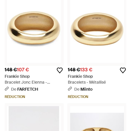
148 €
107 €
148 €
133 €
Frankie Shop
Frankie Shop
Bracelet Jonc Elenna -
Bracelets - Métallisé
Métallisé
De
FARFETCH
De
Miinto
RÉDUCTION
RÉDUCTION