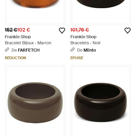
152 €
102 €
101,76 €
Frankie Shop
Frankie Shop
Bracelet Bijoux - Marron
Bracelets - Noir
De
FARFETCH
De
Miinto
RÉDUCTION
ÉPUISÉ