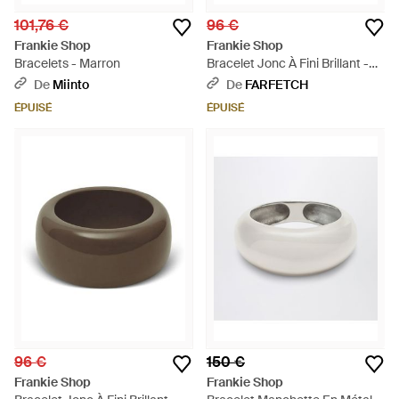
101,76 €
96 €
Frankie Shop
Frankie Shop
Bracelets - Marron
Bracelet Jonc À Fini Brillant -
Noir
De
Miinto
De
FARFETCH
ÉPUISÉ
ÉPUISÉ
96 €
150 €
Frankie Shop
Frankie Shop