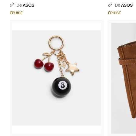
De
ASOS
De
ASOS
ÉPUISÉ
ÉPUISÉ