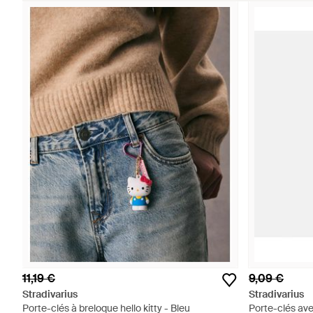
11,19 €
9,09 €
Stradivarius
Stradivarius
Porte-clés à breloque hello kitty - Bleu
Porte-clés ave