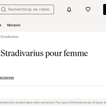
x
Marques
Stradivarius
 Stradivarius pour femme
ectionner
sement d'un produit dans cette recherche. Pour plus d'informations sur la façon d