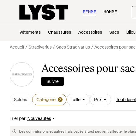
FEMME
HOMME
Vêtements
Chaussures
Accessoires
Sacs
Bijou
Accueil
Stradivarius
Sacs Stradivarius
Accessoires pour sac 
Accessoires pour sac
Suivre
Soldes
Catégorie
Taille
Prix
Tout désél
2
Trier par
:
Nouveautés
Les commissions et autres frais payés à Lyst peuvent affecter le clas