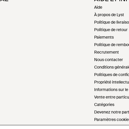
Aide
À propos de Lyst
Politique de livrais
Politique de retour
Paiements
Politique de remb
Recrutement
Nous contacter
Conditions général
Politiques de confid
Propriété intellectu
Informations sur l
Vente entre particu
Catégories
Devenez notre par
Paramètres cookie
Ne pas vendre ou p