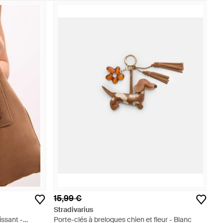
15,99 €
Stradivarius
issant -
Porte-clés à breloques chien et fleur - Blanc