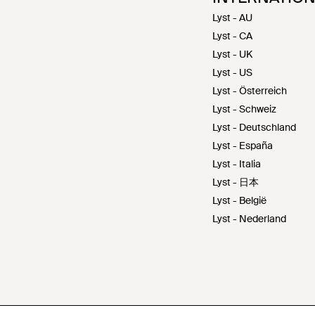
Lyst - AU
Lyst - CA
Lyst - UK
Lyst - US
Lyst - Österreich
Lyst - Schweiz
Lyst - Deutschland
Lyst - España
Lyst - Italia
Lyst - 日本
Lyst - België
Lyst - Nederland