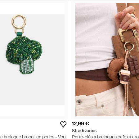
12,99 €
Stradivarius
c breloque brocoli en perles - Vert
Porte-clés à breloques café et cro