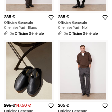
285 €
285 €
Officine Generale
Officine Generale
Chemise Yari - Blanc
Chemise Yari - Noir
De
Officine Générale
De
Officine Générale
295 €
147,50 €
265 €
Officine Generale
Officine Generale