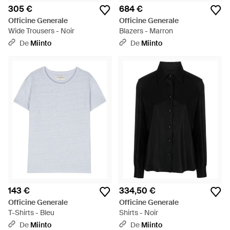
305 €
684 €
Officine Generale
Officine Generale
Wide Trousers - Noir
Blazers - Marron
De
Miinto
De
Miinto
143 €
334,50 €
Officine Generale
Officine Generale
T-Shirts - Bleu
Shirts - Noir
De
Miinto
De
Miinto