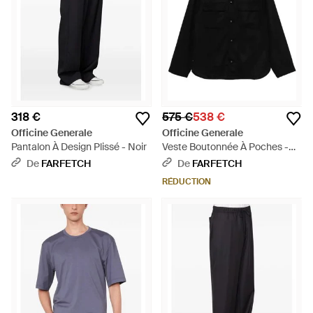
318 €
575 €
538 €
Officine Generale
Officine Generale
Pantalon À Design Plissé - Noir
Veste Boutonnée À Poches -
Noir
De
FARFETCH
De
FARFETCH
RÉDUCTION