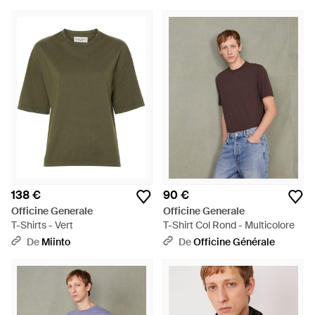
138 €
90 €
Officine Generale
Officine Generale
T-Shirts - Vert
T-Shirt Col Rond - Multicolore
De
Miinto
De
Officine Générale