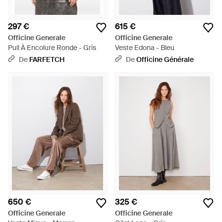
297 €
615 €
Officine Generale
Officine Generale
Pull À Encolure Ronde - Gris
Veste Edona - Bleu
De
FARFETCH
De
Officine Générale
650 €
325 €
Officine Generale
Officine Generale