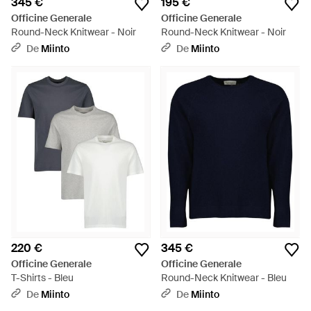
345 €
195 €
Officine Generale
Officine Generale
Round-Neck Knitwear - Noir
Round-Neck Knitwear - Noir
De
Miinto
De
Miinto
220 €
345 €
Officine Generale
Officine Generale
T-Shirts - Bleu
Round-Neck Knitwear - Bleu
De
Miinto
De
Miinto