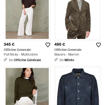
345 €
495 €
Officine Generale
Officine Generale
Pull Nicky - Multicolore
Blazers - Marron
De
Officine Générale
De
Miinto