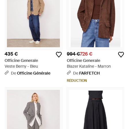
435 €
994 €
726 €
Officine Generale
Officine Generale
Veste Berny - Bleu
Blazer Kataline - Marron
De
Officine Générale
De
FARFETCH
RÉDUCTION