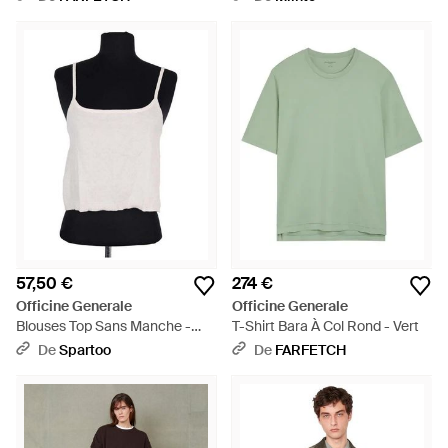
57,50 €
274 €
Officine Generale
Officine Generale
Blouses Top Sans Manche -
T-Shirt Bara À Col Rond - Vert
Noir
De
Spartoo
De
FARFETCH