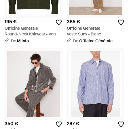
195 €
385 €
Officine Generale
Officine Generale
Round-Neck Knitwear - Vert
Veste Suny - Blanc
De
Miinto
De
Officine Générale
350 €
287 €