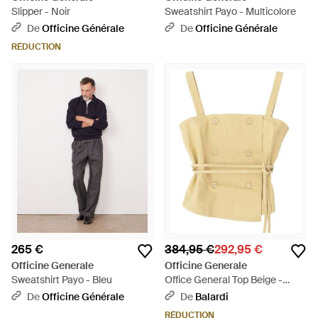
Slipper - Noir
Sweatshirt Payo - Multicolore
De
Officine Générale
De
Officine Générale
RÉDUCTION
265 €
384,95 €
292,95 €
Officine Generale
Officine Generale
Sweatshirt Payo - Bleu
Office General Top Beige -
Jaune
De
Officine Générale
De
Balardi
RÉDUCTION