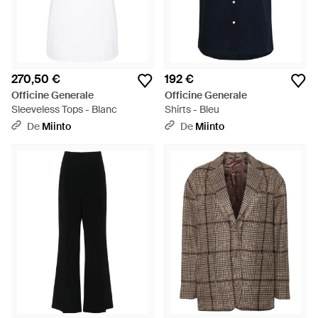
270,50 €
192 €
Officine Generale
Officine Generale
Sleeveless Tops - Blanc
Shirts - Bleu
De
Miinto
De
Miinto