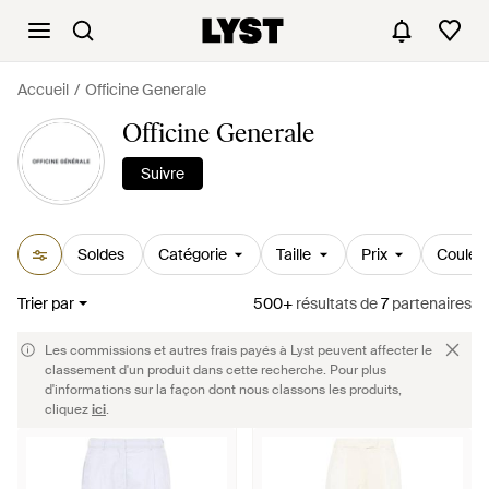
Accueil
Officine Generale
Officine Generale
Suivre
Soldes
Catégorie
Taille
Prix
Couleu
Trier par
500+
résultats
de
7
partenaires
Les commissions et autres frais payés à Lyst peuvent affecter le
classement d'un produit dans cette recherche. Pour plus
d'informations sur la façon dont nous classons les produits,
cliquez
ici
.