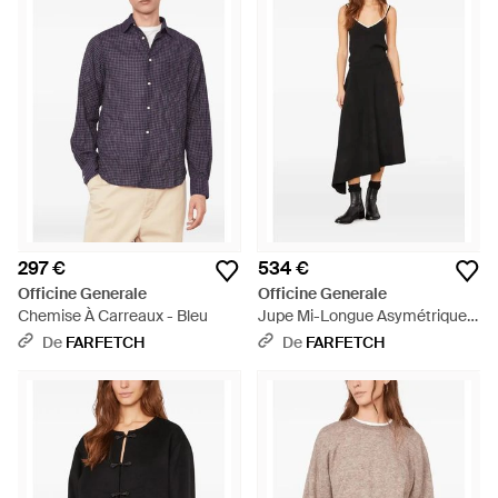
297 €
534 €
Officine Generale
Officine Generale
Chemise À Carreaux - Bleu
Jupe Mi-Longue Asymétrique -
Noir
De
FARFETCH
De
FARFETCH