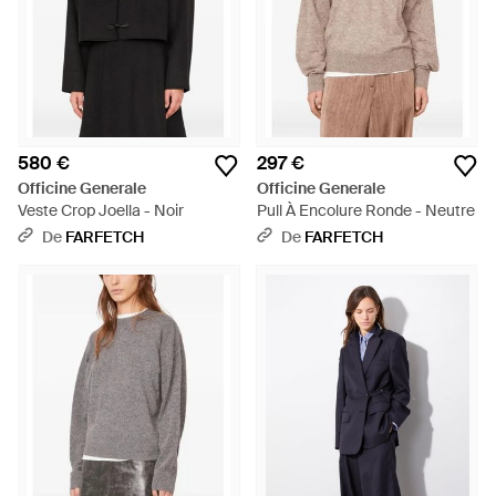
580 €
297 €
Officine Generale
Officine Generale
Veste Crop Joella - Noir
Pull À Encolure Ronde - Neutre
De
FARFETCH
De
FARFETCH