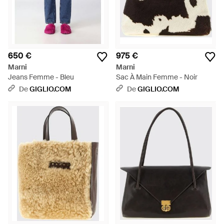
650 €
975 €
Marni
Marni
Jeans Femme - Bleu
Sac À Main Femme - Noir
De
GIGLIO.COM
De
GIGLIO.COM