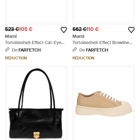
523 €
105 €
562 €
110 €
Marni
Marni
Tortoiseshell-Effect Cat-Eye
Tortoiseshell-Effect Browline
Glasses - Blanc
Glasses - Blanc
De
FARFETCH
De
FARFETCH
RÉDUCTION
RÉDUCTION