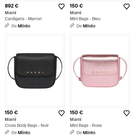
892 €
150 €
Marni
Marni
Cardigans - Marron
Mini Bags - Bleu
De
Miinto
De
Miinto
150 €
150 €
Marni
Marni
Cross Body Bags - Noir
Mini Bags - Rose
De
Miinto
De
Miinto