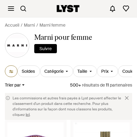
Accueil
Marni
Marni femme
Marni pour femme
Suivre
Soldes
Catégorie
Taille
Prix
Couleu
Trier par
500+
résultats
de
11
partenaires
Les commissions et autres frais payés à Lyst peuvent affecter le
classement d'un produit dans cette recherche. Pour plus
d'informations sur la façon dont nous classons les produits,
cliquez
ici
.