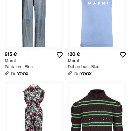
915 €
120 €
Marni
Marni
Pantalon - Bleu
Débardeur - Bleu
De
YOOX
De
YOOX