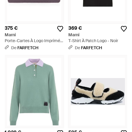
375 €
369 €
Marni
Marni
Porte-Cartes À Logo Imprimé -
T-Shirt À Patch Logo - Noir
Violet
De
FARFETCH
De
FARFETCH