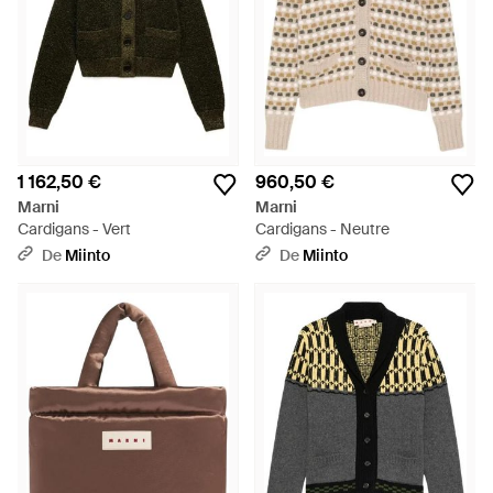
1 162,50 €
960,50 €
Marni
Marni
Cardigans - Vert
Cardigans - Neutre
De
Miinto
De
Miinto