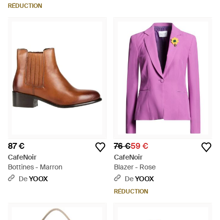
RÉDUCTION
87 €
76 €
59 €
CafeNoir
CafeNoir
Bottines - Marron
Blazer - Rose
De
YOOX
De
YOOX
RÉDUCTION