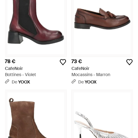
78 €
73 €
CafeNoir
CafeNoir
Bottines - Violet
Mocassins - Marron
De
YOOX
De
YOOX