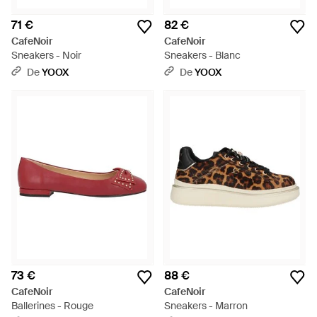
71 €
82 €
CafeNoir
CafeNoir
Sneakers - Noir
Sneakers - Blanc
De
YOOX
De
YOOX
73 €
88 €
CafeNoir
CafeNoir
Ballerines - Rouge
Sneakers - Marron