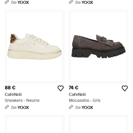
De
YOOX
De
YOOX
88 €
74 €
CafeNoir
CafeNoir
Sneakers - Neutre
Mocassins - Gris
De
YOOX
De
YOOX