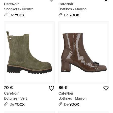
CafeNoir
CafeNoir
Sneakers - Neutre
Bottines - Marron
De
YOOX
De
YOOX
70 €
86 €
CafeNoir
CafeNoir
Bottines - Vert
Bottines - Marron
De
YOOX
De
YOOX