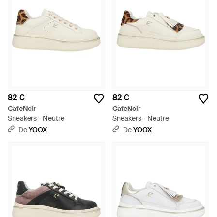
82 €
82 €
CafeNoir
CafeNoir
Sneakers - Neutre
Sneakers - Neutre
De
YOOX
De
YOOX