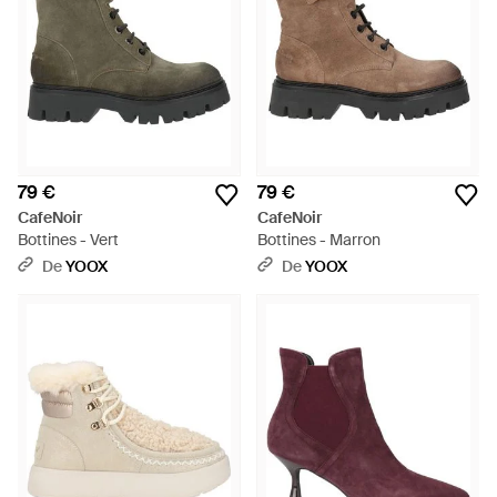
79 €
79 €
CafeNoir
CafeNoir
Bottines - Vert
Bottines - Marron
De
YOOX
De
YOOX