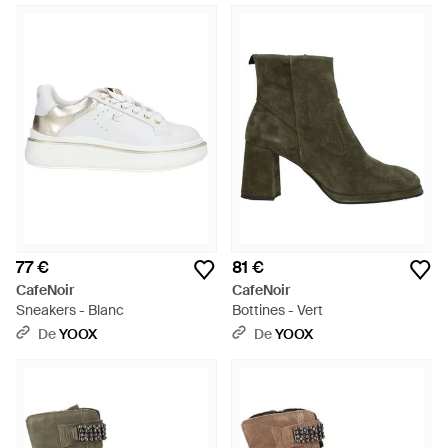
77 €
81 €
CafeNoir
CafeNoir
Sneakers - Blanc
Bottines - Vert
De
YOOX
De
YOOX