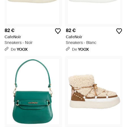
82 €
82 €
CafeNoir
CafeNoir
Sneakers - Noir
Sneakers - Blanc
De
YOOX
De
YOOX