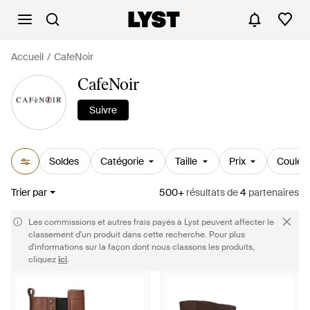
Accueil
CafeNoir
CafeNoir
Suivre
Soldes
Catégorie
Taille
Prix
Couleu
Trier par
500+
résultats
de
4
partenaires
Les commissions et autres frais payés à Lyst peuvent affecter le
classement d'un produit dans cette recherche. Pour plus
d'informations sur la façon dont nous classons les produits,
cliquez
ici
.