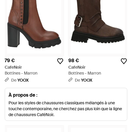
79 €
98 €
CafeNoir
CafeNoir
Bottines - Marron
Bottines - Marron
De
YOOX
De
YOOX
À propos de :
Pour les styles de chaussures classiques mélangés à une
touche contemporaine, ne cherchez pas plus loin que la ligne
de chaussures CaféNoir.