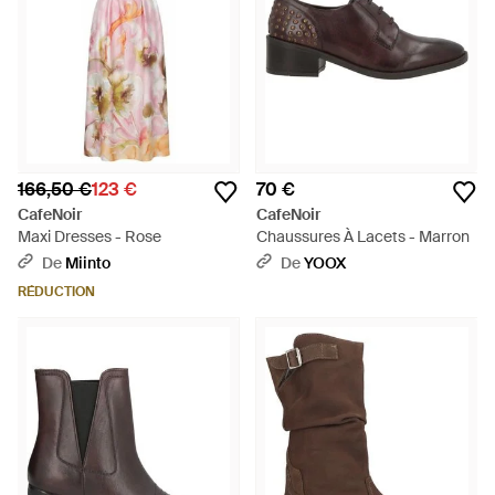
166,50 €
123 €
70 €
CafeNoir
CafeNoir
Maxi Dresses - Rose
Chaussures À Lacets - Marron
De
Miinto
De
YOOX
RÉDUCTION