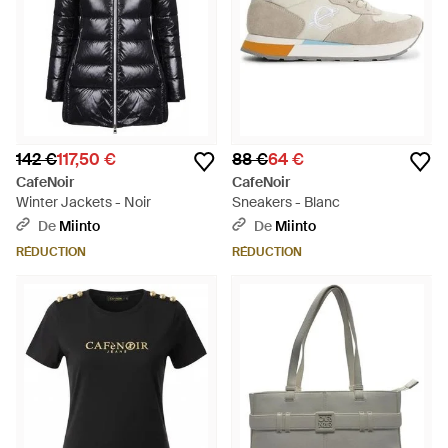
142 €
117,50 €
88 €
64 €
CafeNoir
CafeNoir
Winter Jackets - Noir
Sneakers - Blanc
De
Miinto
De
Miinto
RÉDUCTION
RÉDUCTION