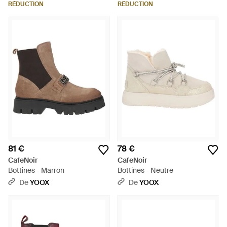
RÉDUCTION
RÉDUCTION
81 €
78 €
CafeNoir
CafeNoir
Bottines - Marron
Bottines - Neutre
De
YOOX
De
YOOX