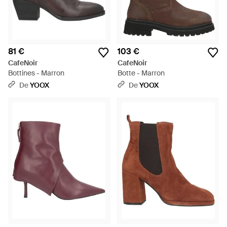
81 €
103 €
CafeNoir
CafeNoir
Bottines - Marron
Botte - Marron
De
YOOX
De
YOOX