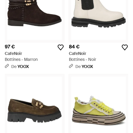
97 €
84 €
CafeNoir
CafeNoir
Bottines - Marron
Bottines - Noir
De
YOOX
De
YOOX