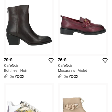
79 €
76 €
CafeNoir
CafeNoir
Bottines - Noir
Mocassins - Violet
De
YOOX
De
YOOX