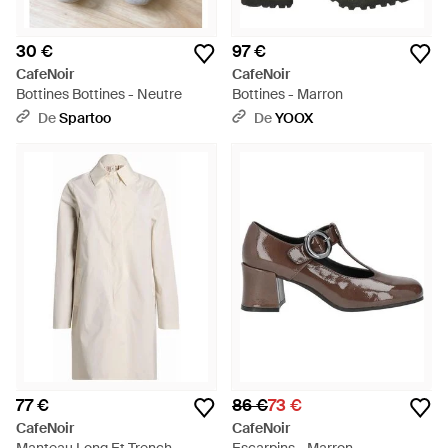
30 €
97 €
CafeNoir
CafeNoir
Bottines Bottines - Neutre
Bottines - Marron
De
Spartoo
De
YOOX
77 €
86 €
73 €
CafeNoir
CafeNoir