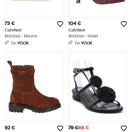
73 €
104 €
CafeNoir
CafeNoir
Bottines - Neutre
Bottines - Violet
De
YOOX
De
YOOX
92 €
79 €
66 €