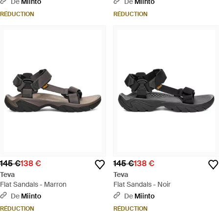
De
Miinto
De
Miinto
RÉDUCTION
RÉDUCTION
145 €
138 €
145 €
138 €
Teva
Teva
Flat Sandals - Marron
Flat Sandals - Noir
De
Miinto
De
Miinto
RÉDUCTION
RÉDUCTION