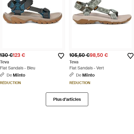
130 €
123 €
105,50 €
98,50 €
Teva
Teva
Flat Sandals - Bleu
Flat Sandals - Vert
De
Miinto
De
Miinto
RÉDUCTION
RÉDUCTION
Plus d’articles