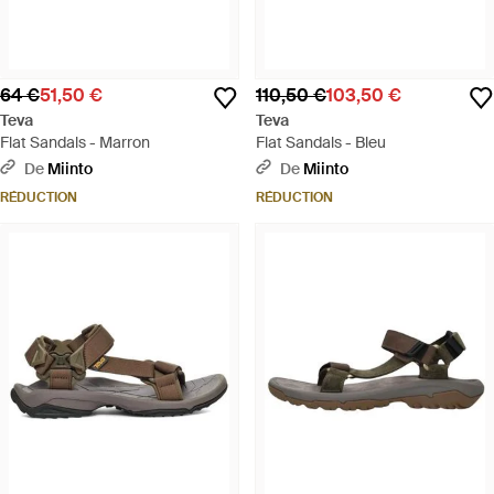
64 €
51,50 €
110,50 €
103,50 €
Teva
Teva
Flat Sandals - Marron
Flat Sandals - Bleu
De
Miinto
De
Miinto
RÉDUCTION
RÉDUCTION