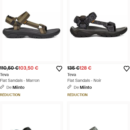
110,50 €
103,50 €
135 €
128 €
Teva
Teva
Flat Sandals - Marron
Flat Sandals - Noir
De
Miinto
De
Miinto
RÉDUCTION
RÉDUCTION