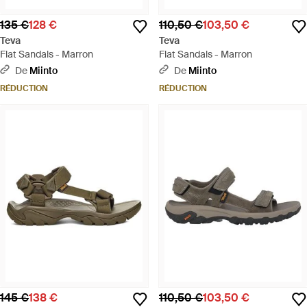
135 €
128 €
110,50 €
103,50 €
Teva
Teva
Flat Sandals - Marron
Flat Sandals - Marron
De
Miinto
De
Miinto
RÉDUCTION
RÉDUCTION
145 €
138 €
110,50 €
103,50 €