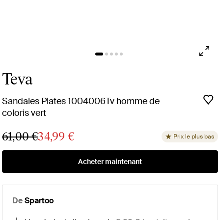
Teva
Sandales Plates 1004006Tv homme de
coloris vert
61,00 €
34,99 €
Prix le plus bas
Acheter maintenant
De
Spartoo