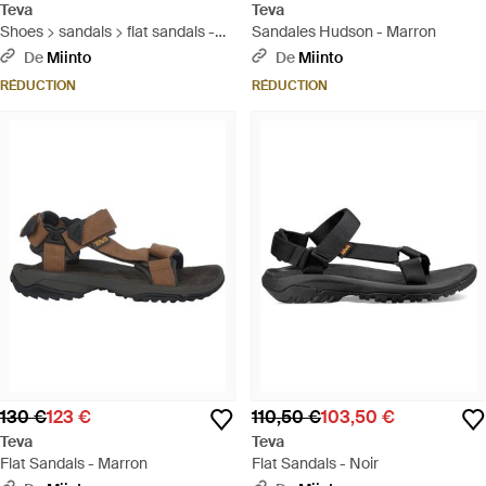
Teva
Teva
Shoes > sandals > flat sandals -
Sandales Hudson - Marron
Marron
De
Miinto
De
Miinto
RÉDUCTION
RÉDUCTION
130 €
123 €
110,50 €
103,50 €
Teva
Teva
Flat Sandals - Marron
Flat Sandals - Noir