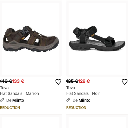
140 €
133 €
135 €
128 €
Teva
Teva
Flat Sandals - Marron
Flat Sandals - Noir
De
Miinto
De
Miinto
RÉDUCTION
RÉDUCTION