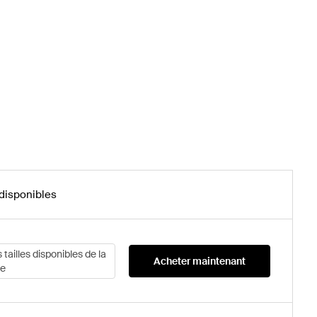
 disponibles
s tailles disponibles de la
Acheter maintenant
e