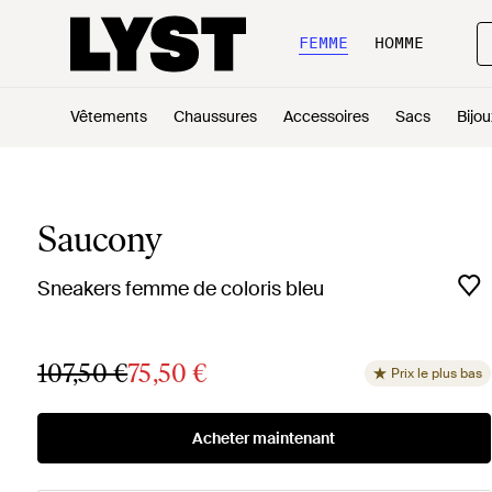
FEMME
HOMME
Vêtements
Chaussures
Accessoires
Sacs
Bijou
Saucony
Sneakers femme de coloris bleu
107,50 €
75,50 €
Prix le plus bas
Acheter maintenant