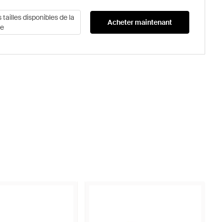
s tailles disponibles de la
Acheter maintenant
e