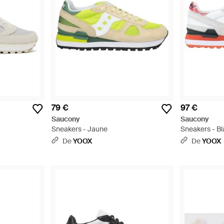
79 €
97 €
Saucony
Saucony
Sneakers - Jaune
Sneakers - B
De
YOOX
De
YOOX