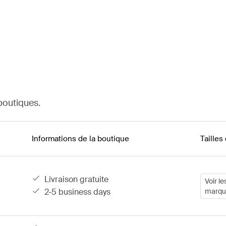
boutiques.
Informations de la boutique
Tailles
livraison gratuite
Voir le
2-5 business days
marqu