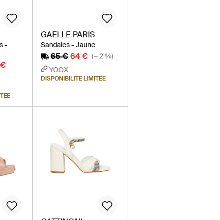
GAELLE PARIS
s -
Sandales - Jaune
65 €
64 €
(− 2 %)
 €
YOOX
DISPONIBILITÉ LIMITÉE
ITÉE