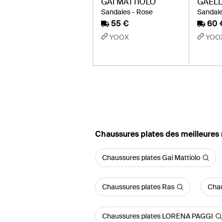
GAI MATTIOLO
GAELL
Sandales - Rose
Sandale
55 €
60 
YOOX
YOO
‪Chaussures plates‬ des meilleure
Chaussures plates Gai Mattiolo
Chaussures plates Ras
Chau
Chaussures plates LORENA PAGGI