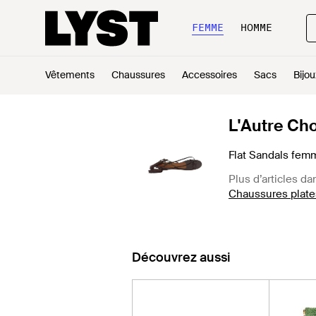
FEMME
HOMME
Vêtements
Chaussures
Accessoires
Sacs
Bijou
L'Autre Ch
Flat Sandals fem
Plus d’articles da
Chaussures plate
Découvrez aussi