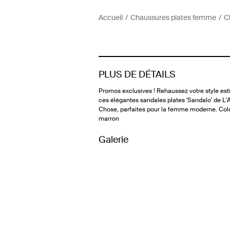
Accueil
Chaussures plates femme
C
PLUS DE DÉTAILS
Promos exclusives ! Rehaussez votre style est
ces élégantes sandales plates 'Sandalo' de L'
Chose, parfaites pour la femme moderne. Colo
marron
Galerie