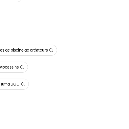
es de piscine de créateurs
 Mocassins
Fluff d'UGG