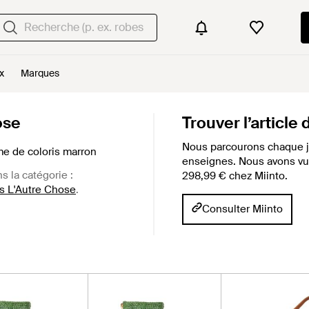
x
Marques
ose
Trouver l’article
Nous parcourons chaque j
me de coloris marron
enseignes. Nous avons vu c
ns la catégorie :
298,99 € chez Miinto.
s L'Autre Chose
.
Consulter Miinto