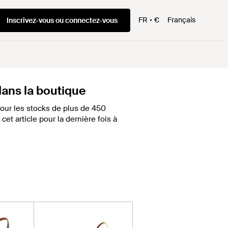
FR
€
Français
Inscrivez-vous ou connectez-vous
 dans la boutique
our les stocks de plus de 450
et article pour la dernière fois à