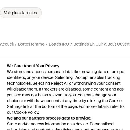
Voir plus d'articles
Accueil
Bottes femme
Bottes IRO
Bottines En Cuir À Bout Ouvert
We Care About Your Privacy
We store and access personal data, like browsing data or unique
Aide et infos
identifiers, on your device. Selecting I Accept enables tracking
technologies. Selecting Reject All or withdrawing your consent
will disable them. If trackers are disabled, some content and ads
you see may not be as relevant to you. You can change your
choices or withdraw consent at any time by clicking the Cookie
Settings link at the bottom of the page. For more details, refer to
our
Cookie Policy
.
We and our partners process data to provide:
Store and/or access information on a device. Personalised
advertising and content, advertising and content measurement,