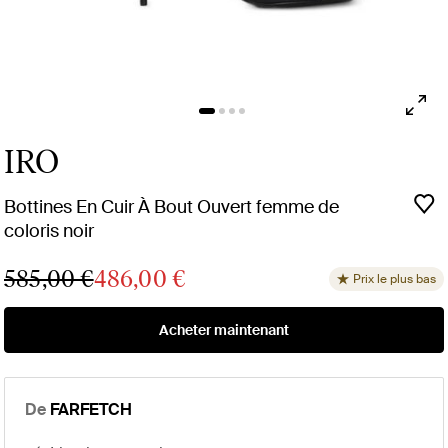
IRO
Bottines En Cuir À Bout Ouvert femme de
coloris noir
585,00 €
486,00 €
Prix le plus bas
Acheter maintenant
De
FARFETCH