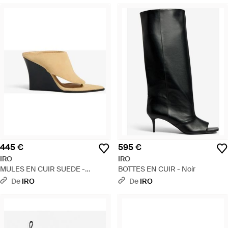
445 €
595 €
IRO
IRO
MULES EN CUIR SUEDE -
BOTTES EN CUIR - Noir
Multicolore
De
IRO
De
IRO