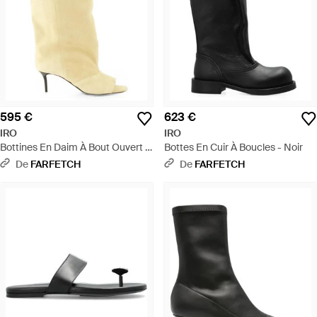
595 €
623 €
IRO
IRO
Bottines En Daim À Bout Ouvert -
Bottes En Cuir À Boucles - Noir
Blanc
De
FARFETCH
De
FARFETCH