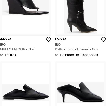
445 €
695 €
IRO
IRO
MULES EN CUIR - Noir
Bottes En Cuir Femme - Noir
De
IRO
De
Place Des Tendances