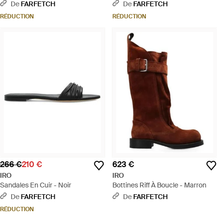
- Blanc
De
FARFETCH
De
FARFETCH
RÉDUCTION
RÉDUCTION
266 €
210 €
623 €
IRO
IRO
Sandales En Cuir - Noir
Bottines Riff À Boucle - Marron
De
FARFETCH
De
FARFETCH
RÉDUCTION