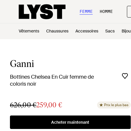
FEMME
HOMME
Vêtements
Chaussures
Accessoires
Sacs
Bijou
Ganni
Bottines Chelsea En Cuir femme de
coloris noir
626,00 €
259,00 €
Prix le plus bas
Acheter maintenant