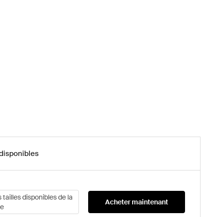
 disponibles
s tailles disponibles de la
Acheter maintenant
e