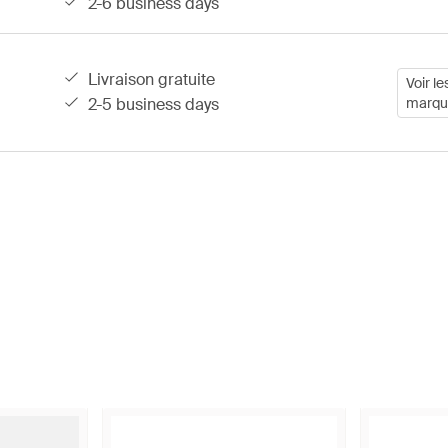
2-6 business days
livraison gratuite
Voir le
2-5 business days
marqu