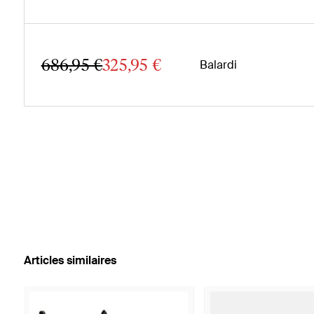
686,95 €
325,95 €
Balardi
Articles similaires