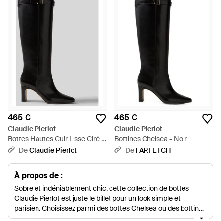
465 €
465 €
Claudie Pierlot
Claudie Pierlot
Bottes Hautes Cuir Lisse Ciré -
Bottines Chelsea - Noir
Noir
De
Claudie Pierlot
De
FARFETCH
À propos de :
Sobre et indéniablement chic, cette collection de bottes
Claudie Pierlot est juste le billet pour un look simple et
parisien. Choisissez parmi des bottes Chelsea ou des bottines
à talons en cuir de première qualité et présentant des détails