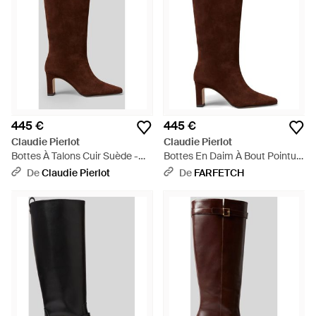
445 €
445 €
Claudie Pierlot
Claudie Pierlot
Bottes À Talons Cuir Suède -
Bottes En Daim À Bout Pointu -
Marron
Marron
De
Claudie Pierlot
De
FARFETCH