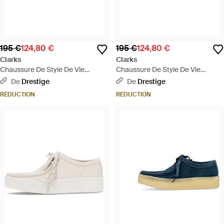
195 €
124,80 €
195 €
124,80 €
Clarks
Clarks
Chaussure De Style De Vie
Chaussure De Style De Vie
Wallabee En Daim Gris Pour
Wallabee Cola En Daim Pour
De
Drestige
De
Drestige
Hommes - Gris
Hommes - Marron
RÉDUCTION
RÉDUCTION