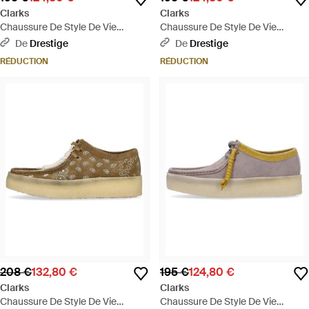
Clarks
Clarks
Chaussure De Style De Vie
Chaussure De Style De Vie
Wallabee Cup Pour Hommes -
Wallabee Cup Pour Hommes -
De
Drestige
De
Drestige
Blanc
Marron
RÉDUCTION
RÉDUCTION
208 €
132,80 €
195 €
124,80 €
Clarks
Clarks
Chaussure De Style De Vie
Chaussure De Style De Vie