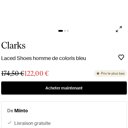
Clarks
Laced Shoes homme de coloris bleu
174,50 €
122,00 €
Prix le plus bas
Acheter maintenant
De
Miinto
livraison gratuite