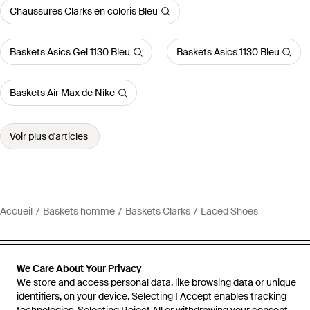
Chaussures Clarks en coloris Bleu
Baskets Asics Gel 1130 Bleu
Baskets Asics 1130 Bleu
Baskets Air Max de Nike
Voir plus d'articles
Accueil
Baskets homme
Baskets Clarks
Laced Shoes
We Care About Your Privacy
We store and access personal data, like browsing data or unique
Aide et infos
identifiers, on your device. Selecting I Accept enables tracking