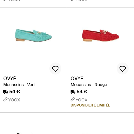
OVYÈ
OVYÈ
Mocassins - Vert
Mocassins - Rouge
54 €
54 €
YOOX
YOOX
DISPONIBILITÉ LIMITÉE