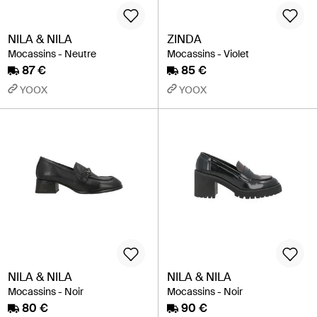
NILA & NILA
ZINDA
Mocassins - Neutre
Mocassins - Violet
87 €
85 €
YOOX
YOOX
NILA & NILA
NILA & NILA
Mocassins - Noir
Mocassins - Noir
80 €
90 €