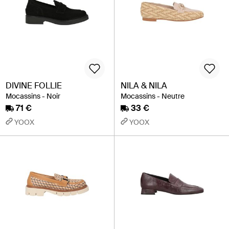
DIVINE FOLLIE
NILA & NILA
Mocassins - Noir
Mocassins - Neutre
71 €
33 €
YOOX
YOOX