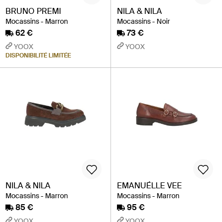
BRUNO PREMI
NILA & NILA
Mocassins - Marron
Mocassins - Noir
62 €
73 €
YOOX
YOOX
DISPONIBILITÉ LIMITÉE
NILA & NILA
EMANUÉLLE VEE
Mocassins - Marron
Mocassins - Marron
85 €
95 €
YOOX
YOOX