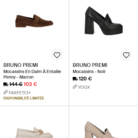
BRUNO PREMI
BRUNO PREMI
Mocassins En Daim À Entaille
Mocassins - Noir
Penny - Marron
120 €
144 €
103 €
YOOX
FARFETCH
DISPONIBILITÉ LIMITÉE