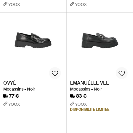
YOOX
YOOX
OVYÈ
EMANUÉLLE VEE
Mocassins - Noir
Mocassins - Noir
77 €
83 €
YOOX
YOOX
DISPONIBILITÉ LIMITÉE