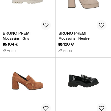
BRUNO PREMI
BRUNO PREMI
Mocassins - Gris
Mocassins - Neutre
104 €
120 €
YOOX
YOOX