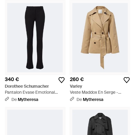
340 €
260 €
Dorothee Schumacher
Varley
Pantalon Evase Emotional
Veste Maddox En Serge -
Essence - Noir
Neutre
De
Mytheresa
De
Mytheresa