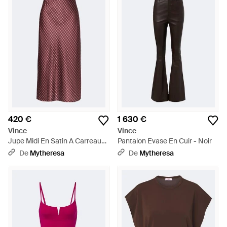
420 €
1 630 €
Vince
Vince
Jupe Midi En Satin A Carreaux -
Pantalon Evase En Cuir - Noir
Violet
De
Mytheresa
De
Mytheresa