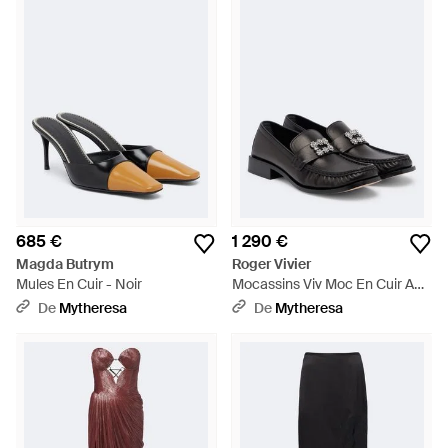
685 €
1 290 €
Magda Butrym
Roger Vivier
Mules En Cuir - Noir
Mocassins Viv Moc En Cuir A
Ornements - Noir
De
Mytheresa
De
Mytheresa