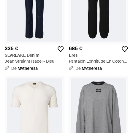
335 €
685 €
SLVRLAKE Denim
Eres
Jean Straight Isabel - Bleu
Pantalon Longitude En Coton
Melange - Noir
De
Mytheresa
De
Mytheresa