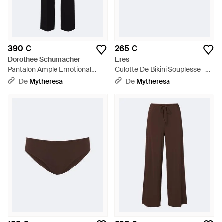
390 €
265 €
Dorothee Schumacher
Eres
Pantalon Ample Emotional
Culotte De Bikini Souplesse -
Essence - Noir
Violet
De
Mytheresa
De
Mytheresa