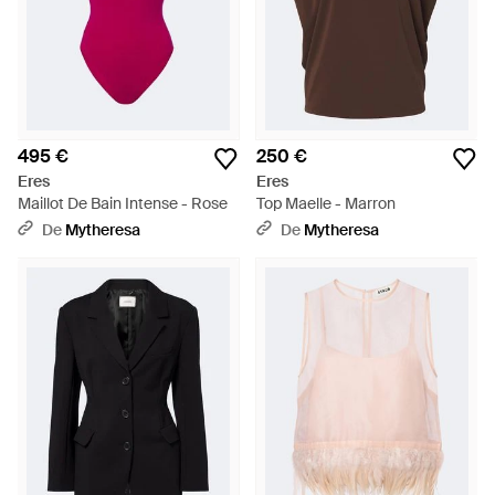
495 €
250 €
Eres
Eres
Maillot De Bain Intense - Rose
Top Maelle - Marron
De
Mytheresa
De
Mytheresa