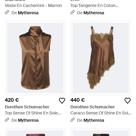
Veste En Cachemire - Marron
Top Tangente En Coton
Melange - Noir
De
Mytheresa
De
Mytheresa
420 €
440 €
Dorothee Schumacher
Dorothee Schumacher
Top Sense Of Shine En Soie
Caraco Sense Of Shine En Soie
Melangee - Marron
Melangee A Dentelle - Marron
De
Mytheresa
De
Mytheresa