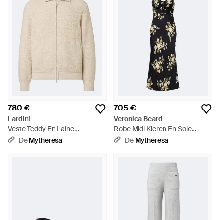
780 €
705 €
Lardini
Veronica Beard
Veste Teddy En Laine
Robe Midi Kieren En Soie
Melangee - Neutre
Melangee - Noir
De
Mytheresa
De
Mytheresa