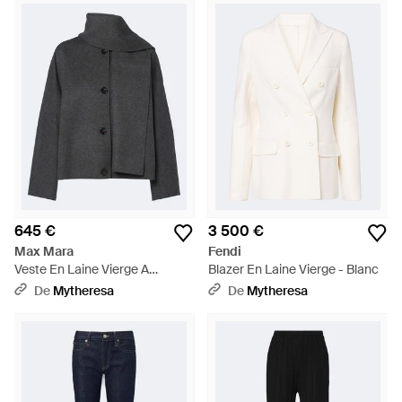
645 €
3 500 €
Max Mara
Fendi
Veste En Laine Vierge A
Blazer En Laine Vierge - Blanc
Echarpe - Noir
De
Mytheresa
De
Mytheresa