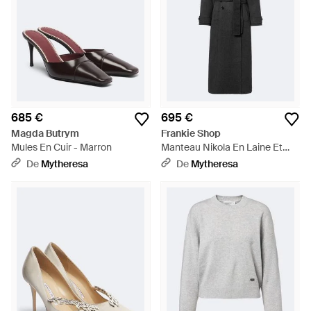
685 €
695 €
Magda Butrym
Frankie Shop
Mules En Cuir - Marron
Manteau Nikola En Laine Et
Cachemire - Noir
De
Mytheresa
De
Mytheresa