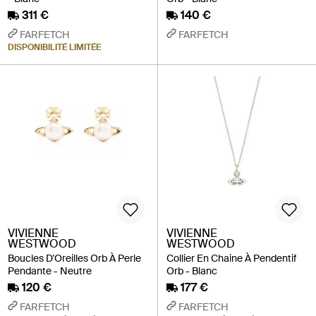
311 €
140 €
FARFETCH
FARFETCH
DISPONIBILITÉ LIMITÉE
VIVIENNE
VIVIENNE
WESTWOOD
WESTWOOD
Boucles D'Oreilles Orb À Perle
Collier En Chaine À Pendentif
Pendante - Neutre
Orb - Blanc
120 €
177 €
FARFETCH
FARFETCH