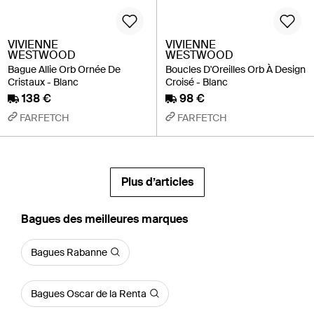
VIVIENNE
VIVIENNE
WESTWOOD
WESTWOOD
Bague Allie Orb Ornée De
Boucles D'Oreilles Orb À Design
Cristaux - Blanc
Croisé - Blanc
138 €
98 €
FARFETCH
FARFETCH
Plus d’articles
‪Bagues‬ des meilleures marques
Bagues Rabanne
Bagues Oscar de la Renta