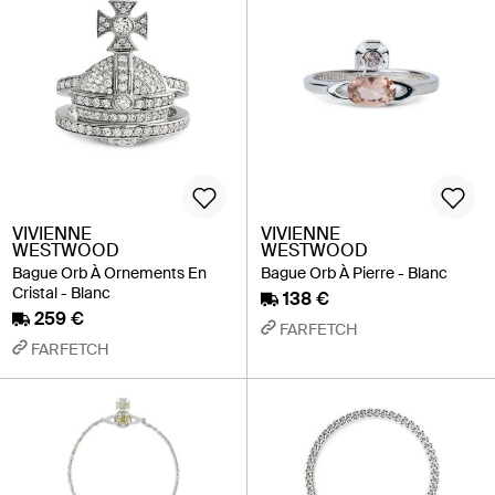
VIVIENNE
VIVIENNE
WESTWOOD
WESTWOOD
Bague Orb À Ornements En
Bague Orb À Pierre - Blanc
Cristal - Blanc
138 €
259 €
FARFETCH
FARFETCH