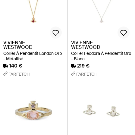
VIVIENNE
VIVIENNE
WESTWOOD
WESTWOOD
Collier À Pendentif London Orb
Collier Feodora À Pendentif Orb
- Métallisé
- Blanc
140 €
219 €
FARFETCH
FARFETCH