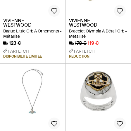
VIVIENNE
VIVIENNE
WESTWOOD
WESTWOOD
Bague Little Orb À Ornements -
Bracelet Olympia À Détail Orb -
Métallisé
Métallisé
123 €
178 €
119 €
FARFETCH
FARFETCH
DISPONIBILITÉ LIMITÉE
RÉDUCTION