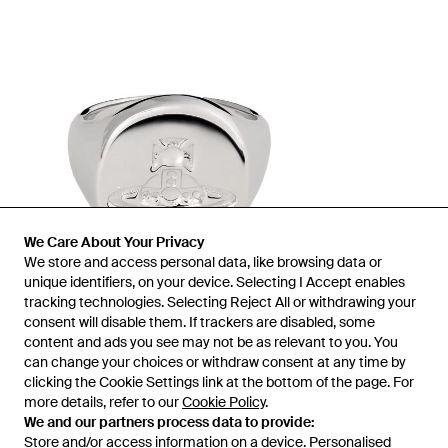
We Care About Your Privacy
We store and access personal data, like browsing data or
unique identifiers, on your device. Selecting I Accept enables
tracking technologies. Selecting Reject All or withdrawing your
consent will disable them. If trackers are disabled, some
1
/
1
content and ads you see may not be as relevant to you. You
can change your choices or withdraw consent at any time by
clicking the Cookie Settings link at the bottom of the page. For
Vendu précédemment chez :
FARFETCH
more details, refer to our
Cookie Policy
.
We and our partners process data to provide:
Store and/or access information on a device. Personalised