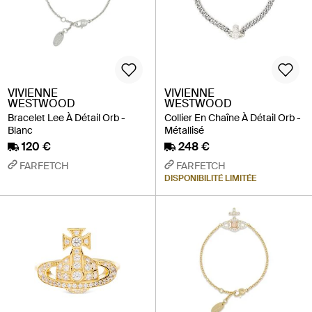
VIVIENNE
VIVIENNE
WESTWOOD
WESTWOOD
Bracelet Lee À Détail Orb -
Collier En Chaîne À Détail Orb -
Blanc
Métallisé
120 €
248 €
FARFETCH
FARFETCH
DISPONIBILITÉ LIMITÉE