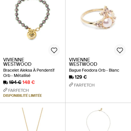
VIVIENNE
VIVIENNE
WESTWOOD
WESTWOOD
Bracelet Aleksa À Pendentif
Bague Feodora Orb - Blanc
Orb - Métallisé
129 €
194 €
148 €
FARFETCH
FARFETCH
DISPONIBILITÉ LIMITÉE