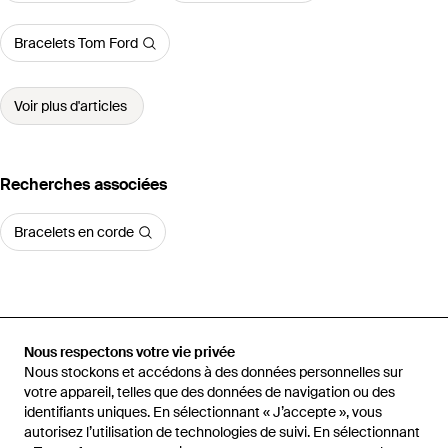
Bracelets Tom Ford
Voir plus d'articles
Recherches associées
Bracelets en corde
Accueil
Bracelets homme
Bracelets Montblanc
Bracelet En Acier
Nous respectons votre vie privée
Et Cuir Bleu Avec Fermeture À 3 anneaux
Nous stockons et accédons à des données personnelles sur
votre appareil, telles que des données de navigation ou des
identifiants uniques. En sélectionnant « J’accepte », vous
autorisez l’utilisation de technologies de suivi. En sélectionnant