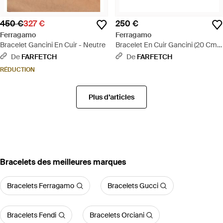
450 €
327 €
250 €
Ferragamo
Ferragamo
Bracelet Gancini En Cuir - Neutre
Bracelet En Cuir Gancini (20 Cm) -
Blanc
De
FARFETCH
De
FARFETCH
RÉDUCTION
Plus d’articles
‪Bracelets‬ des meilleures marques
Bracelets Ferragamo
Bracelets Gucci
Bracelets Fendi
Bracelets Orciani