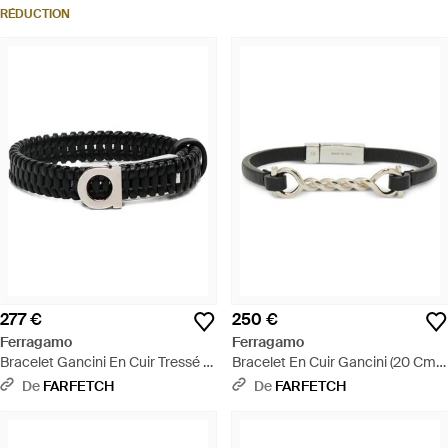
RÉDUCTION
277 €
250 €
Ferragamo
Ferragamo
Bracelet Gancini En Cuir Tressé -
Bracelet En Cuir Gancini (20 Cm) -
Noir
Blanc
De
FARFETCH
De
FARFETCH