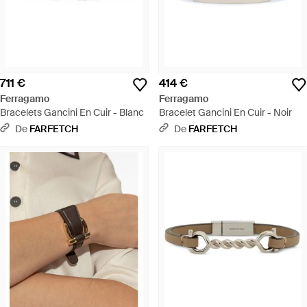
711 €
414 €
Ferragamo
Ferragamo
Bracelets Gancini En Cuir - Blanc
Bracelet Gancini En Cuir - Noir
De
FARFETCH
De
FARFETCH