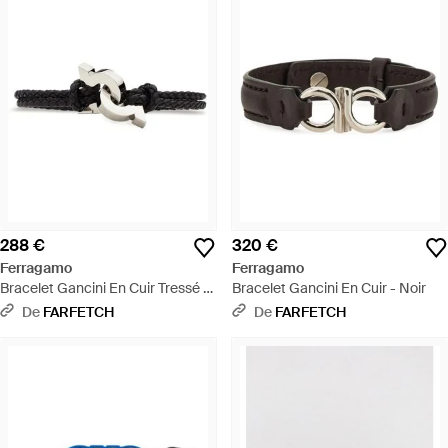
288 €
320 €
Ferragamo
Ferragamo
Bracelet Gancini En Cuir Tressé -
Bracelet Gancini En Cuir - Noir
Noir
De
FARFETCH
De
FARFETCH