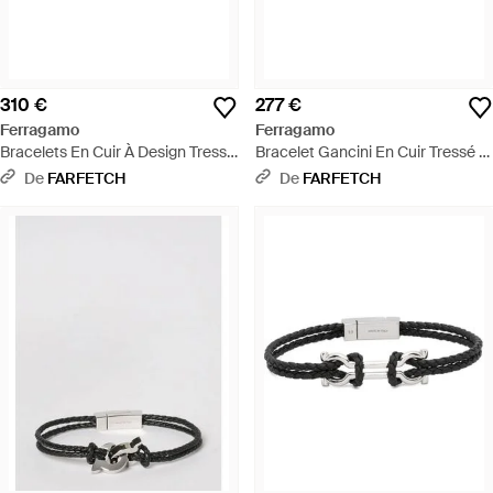
310 €
277 €
Ferragamo
Ferragamo
Bracelets En Cuir À Design Tressé
Bracelet Gancini En Cuir Tressé -
Gancini - Blanc
Noir
De
FARFETCH
De
FARFETCH