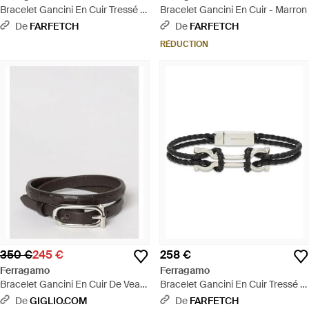
Bracelet Gancini En Cuir Tressé -
Bracelet Gancini En Cuir - Marron
Blanc
De
FARFETCH
De
FARFETCH
RÉDUCTION
350 €
245 €
258 €
Ferragamo
Ferragamo
Bracelet Gancini En Cuir De Veau
Bracelet Gancini En Cuir Tressé -
- Gris
Blanc
De
GIGLIO.COM
De
FARFETCH