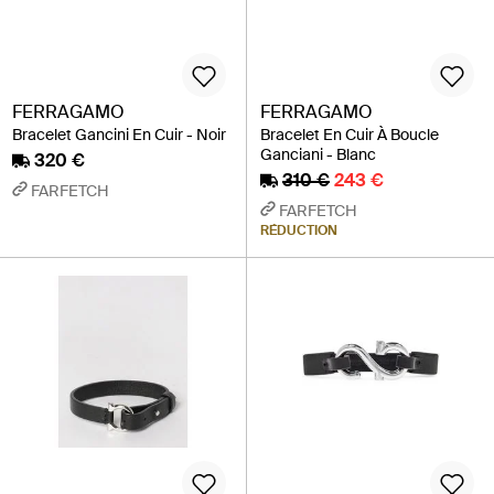
FERRAGAMO
FERRAGAMO
Bracelet Gancini En Cuir - Noir
Bracelet En Cuir À Boucle
Ganciani - Blanc
320 €
310 €
243 €
FARFETCH
FARFETCH
RÉDUCTION