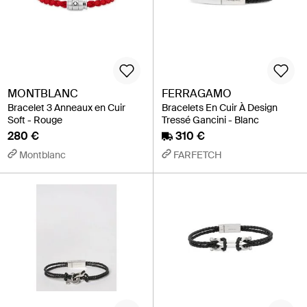
MONTBLANC
FERRAGAMO
Bracelet 3 Anneaux en Cuir
Bracelets En Cuir À Design
Soft - Rouge
Tressé Gancini - Blanc
280 €
310 €
Montblanc
FARFETCH