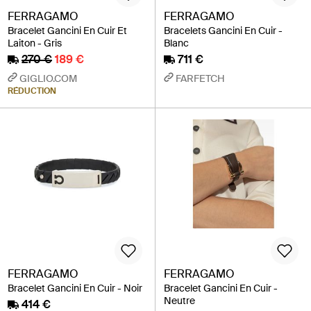
FERRAGAMO
FERRAGAMO
Bracelet Gancini En Cuir Et
Bracelets Gancini En Cuir -
Laiton - Gris
Blanc
270 €
189 €
711 €
GIGLIO.COM
FARFETCH
RÉDUCTION
FERRAGAMO
FERRAGAMO
Bracelet Gancini En Cuir - Noir
Bracelet Gancini En Cuir -
Neutre
414 €