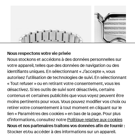
Nous respectons votre vie privée
Nous stockons et accédons à des données personnelles sur
votre appareil, telles que des données de navigation ou des
identifiants uniques. En sélectionnant « J’accepte », vous
autorisez l’utilisation de technologies de suivi. En sélectionnant
« Tout refuser » ou en retirant votre consentement, vous les
désactivez. Si les outils de suivi sont désactivés, certains
contenus et certaines publicités que vous voyez peuvent être
moins pertinents pour vous. Vous pouvez modifier vos choix ou
1
/
2
retirer votre consentement à tout moment en cliquant sur le
lien « Paramètres des cookies » en bas de la page. Pour plus
d’informations, consultez notre
Politique relative aux cookies
Vendu précédemment chez :
Montblanc
Nous et nos partenaires traitons vos données afin de fournir :
Stocker et/ou accéder à des informations sur un appareil.