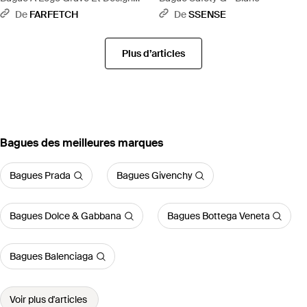
Ouvert - Blanc
De
FARFETCH
De
SSENSE
Plus d’articles
‪Bagues‬ des meilleures marques
Bagues Prada
Bagues Givenchy
Bagues Dolce & Gabbana
Bagues Bottega Veneta
Bagues Balenciaga
Voir plus d'articles