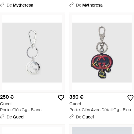
Sterling - Blanc
Argent Sterling - Blanc
De
Mytheresa
De
Mytheresa
250 €
350 €
Gucci
Gucci
Porte-Clés Gg - Blanc
Porte-Clés Avec Détail Gg - Bleu
De
Gucci
De
Gucci