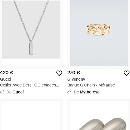
420 €
270 €
Gucci
Givenchy
Collier Avec Détail GG enlacés
Bague G Chain - Métallisé
Diagonal - Multicolore
De
Gucci
De
Mytheresa