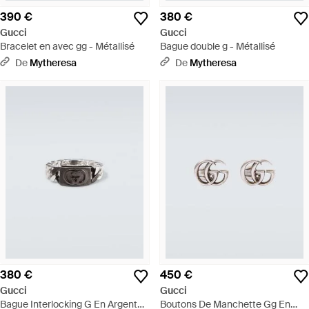
390 €
380 €
Gucci
Gucci
Bracelet en avec gg - Métallisé
Bague double g - Métallisé
De
Mytheresa
De
Mytheresa
380 €
450 €
Gucci
Gucci
Bague Interlocking G En Argent
Boutons De Manchette Gg En