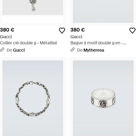
380 €
380 €
Gucci
Gucci
Collier clé double g - Métallisé
Bague à motif double g en -
Métallisé
De
Gucci
De
Mytheresa