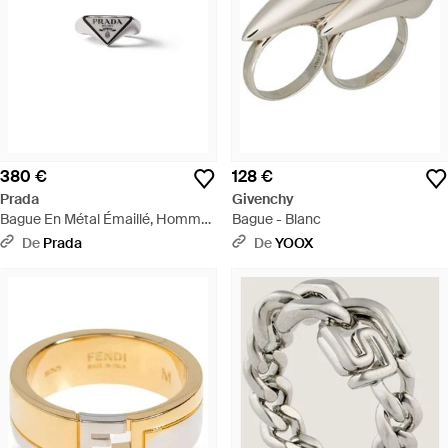
380 €
128 €
Prada
Givenchy
Bague En Métal Émaillé, Homme,
Bague - Blanc
Taille - Blanc
De
Prada
De
YOOX