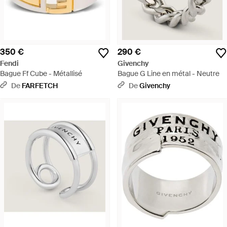
350 €
290 €
Fendi
Givenchy
Bague Ff Cube - Métallisé
Bague G Line en métal - Neutre
De
FARFETCH
De
Givenchy