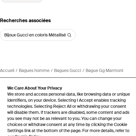
Recherches associées
Bijoux Gucci en coloris Métallisé
Accueil
Bagues homme
Bagues Gucci
Bague Gg Marmont
We Care About Your Privacy
We store and access personal data, like browsing data or unique
identifiers, on your device. Selecting I Accept enables tracking
Aide et infos
technologies. Selecting Reject All or withdrawing your consent
will disable them. If trackers are disabled, some content and ads
you see may not be as relevant to you. You can change your
choices or withdraw consent at any time by clicking the Cookie
Settings link at the bottom of the page. For more details, refer to