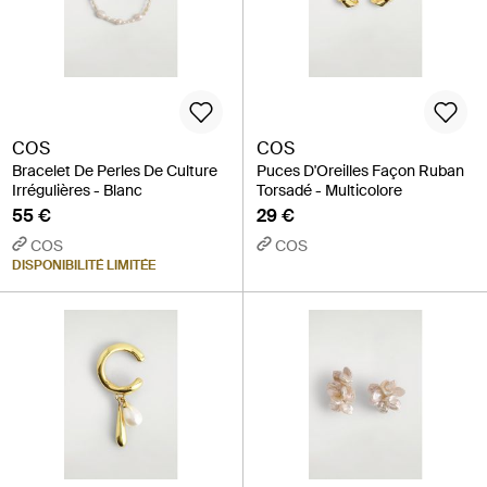
COS
COS
Bracelet De Perles De Culture
Puces D'Oreilles Façon Ruban
Irrégulières - Blanc
Torsadé - Multicolore
55 €
29 €
COS
COS
DISPONIBILITÉ LIMITÉE