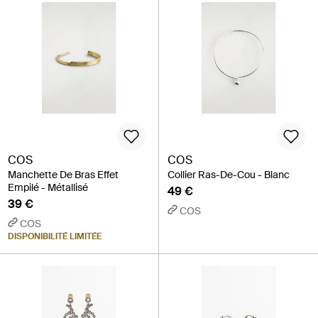
COS
COS
Manchette De Bras Effet
Collier Ras-De-Cou - Blanc
Empilé - Métallisé
49 €
39 €
COS
COS
DISPONIBILITÉ LIMITÉE