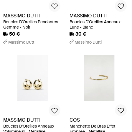
MASSIMO DUTTI
MASSIMO DUTTI
Boucles D'Oreilles Pendantes
Boucles D'Oreilles Anneaux
Gemme - Noir
Lune - Blanc
50 €
30 €
Massimo Dutti
Massimo Dutti
MASSIMO DUTTI
COS
Boucles D'Oreilles Anneaux
Manchette De Bras Effet
Volumineux - Métallisé
Empilée - Métallisé