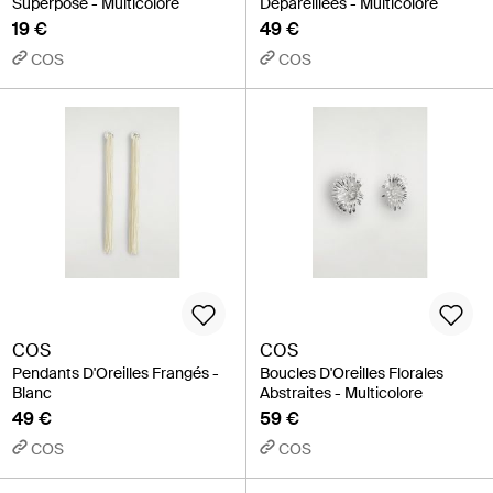
Superposé - Multicolore
Dépareillées - Multicolore
19 €
49 €
COS
COS
COS
COS
Pendants D'Oreilles Frangés -
Boucles D'Oreilles Florales
Blanc
Abstraites - Multicolore
49 €
59 €
COS
COS