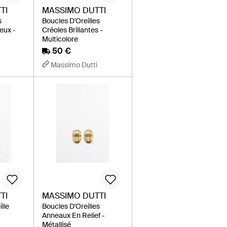
TI
MASSIMO DUTTI
s
Boucles D'Oreilles
eux -
Créoles Brillantes -
Multicolore
50 €
Massimo Dutti
TI
MASSIMO DUTTI
lle
Boucles D'Oreilles
é
Anneaux En Relief -
Métallisé