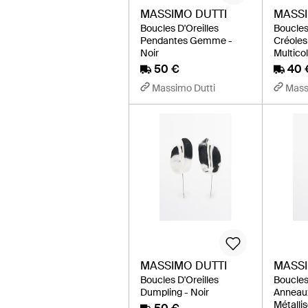
MASSIMO DUTTI
MASSI
Boucles D'Oreilles
Boucles
Pendantes Gemme -
Créoles 
Noir
Multico
50 €
40 
Massimo Dutti
Mass
MASSIMO DUTTI
MASSI
Boucles D'Oreilles
Boucles
Dumpling - Noir
Anneau
Métalli