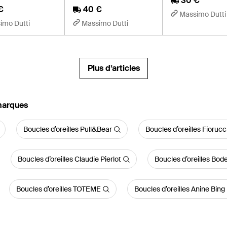
30 €
€
40 €
Massimo Dutti
imo Dutti
Massimo Dutti
Plus d’articles
 marques
Boucles d’oreilles Pull&Bear
Boucles d’oreilles Fiorucc
Boucles d’oreilles Claudie Pierlot
Boucles d’oreilles Bod
Boucles d’oreilles TOTEME
Boucles d’oreilles Anine Bing