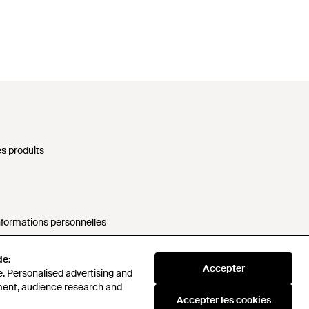
s produits
nformations personnelles
rne
de:
Accepter
. Personalised advertising and
sponsable
ment, audience research and
Accepter les cookies