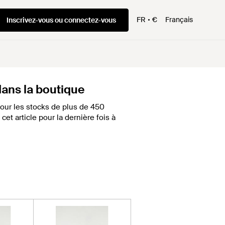
FR
€
Français
Inscrivez-vous ou connectez-vous
 dans la boutique
our les stocks de plus de 450
et article pour la dernière fois à