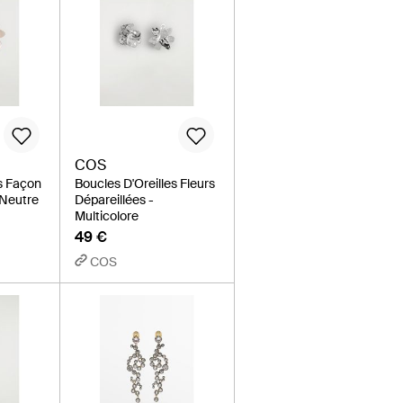
COS
es Façon
Boucles D'Oreilles Fleurs
 Neutre
Dépareillées -
Multicolore
49 €
COS