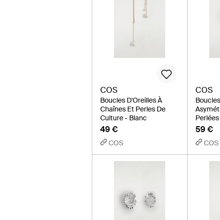
COS
COS
Boucles D'Oreilles À
Boucles
Chaînes Et Perles De
Asymét
Culture - Blanc
Perlées
49 €
59 €
COS
COS