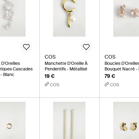
COS
COS
 D'Oreilles
Manchette D'Oreille À
Boucles D'Oreill
riques Cascades
Pendentifs - Métallisé
Bouquet Nacré -
 - Blanc
19 €
79 €
COS
COS