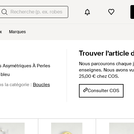
x
Marques
Trouver l’article
Nous parcourons chaque j
es Asymétriques À Perles
enseignes. Nous avons vu c
 bleu
25,00 € chez COS.
ns la catégorie :
Boucles
Consulter COS