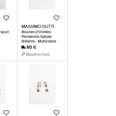
MASSIMO DUTTI
 Façon
Boucles D'Oreilles
Pendantes Spirale
Brillants - Multicolore
60 €
Massimo Dutti