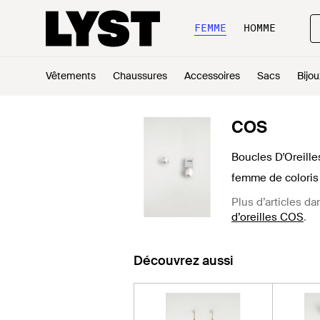
FEMME
HOMME
Vêtements
Chaussures
Accessoires
Sacs
Bijou
COS
Boucles D'Oreill
femme de coloris
Plus d’articles da
d’oreilles COS
.
Découvrez aussi