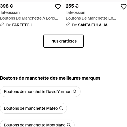
398 €
255 €
Tateossian
Tateossian
Boutons De Manchette À Logo
Boutons De Manchette En
Gravé - Métallisé
Tablette De Glace - Noir
De
FARFETCH
De
SANTA EULALIA
Plus d’articles
‪Boutons de manchette‬ des meilleures marques
Boutons de manchette David Yurman
Boutons de manchette Mateo
Boutons de manchette Montblanc