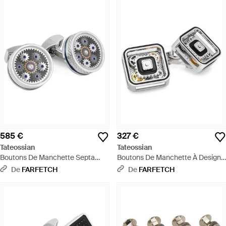
585 €
327 €
Tateossian
Tateossian
Boutons De Manchette Septa
Boutons De Manchette À Design
Gear - Blanc
Carré - Blanc
De
FARFETCH
De
FARFETCH