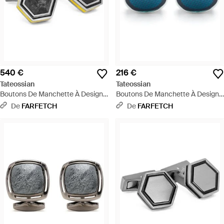
540 €
216 €
Tateossian
Tateossian
Boutons De Manchette À Design
Boutons De Manchette À Design
Géométrique - Métallisé
Rond - Bleu
De
FARFETCH
De
FARFETCH