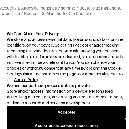
Accueil
Boutons de manchette homme
Boutons de manchette
Tateossian
Boutons De Manchette Duo Cabachon
We Care About Your Privacy
We store and access personal data, like browsing data or unique
identifiers, on your device. Selecting I Accept enables tracking
Aide et infos
technologies. Selecting Reject All or withdrawing your consent
will disable them. If trackers are disabled, some content and ads
you see may not be as relevant to you. You can change your
choices or withdraw consent at any time by clicking the Cookie
Settings link at the bottom of the page. For more details, refer to
our
Cookie Policy
.
We and our partners process data to provide:
Store and/or access information on a device. Personalised
advertising and content, advertising and content measurement,
audience research and services development.
Accepter
Accepter les cookies nécessaires