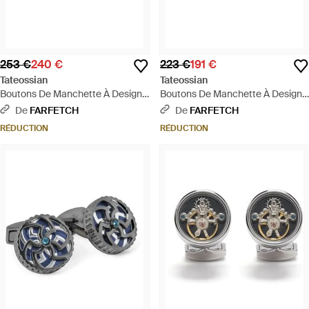
253 €
240 €
223 €
191 €
Tateossian
Tateossian
Boutons De Manchette À Design
Boutons De Manchette À Design
Ovale - Noir
Embossé - Noir
De
FARFETCH
De
FARFETCH
RÉDUCTION
RÉDUCTION