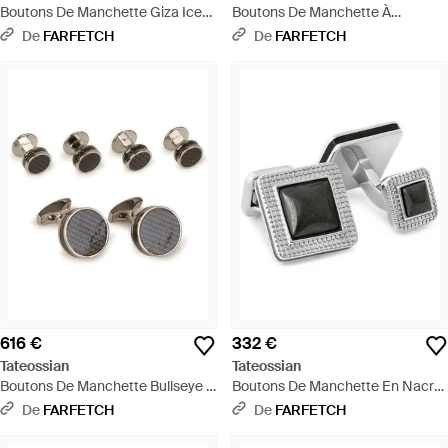
Boutons De Manchette Giza Ice
Boutons De Manchette À
Carrés - Bleu
Ornements En Cristal - Blanc
De
FARFETCH
De
FARFETCH
616 €
332 €
Tateossian
Tateossian
Boutons De Manchette Bullseye -
Boutons De Manchette En Nacre
Métallisé
- Métallisé
De
FARFETCH
De
FARFETCH