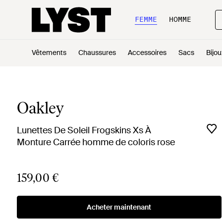
FEMME
HOMME
Vêtements
Chaussures
Accessoires
Sacs
Bijou
Oakley
Lunettes De Soleil Frogskins Xs À
Monture Carrée homme de coloris rose
159,00 €
Acheter maintenant