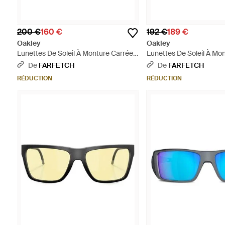
200 €
160 €
192 €
189 €
Oakley
Oakley
Lunettes De Soleil À Monture Carrée -
Lunettes De Soleil À Mon
Gris
Blanc
De
FARFETCH
De
FARFETCH
RÉDUCTION
RÉDUCTION