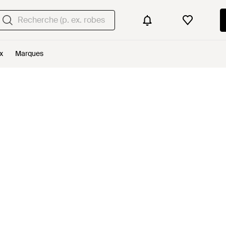
x
Marques