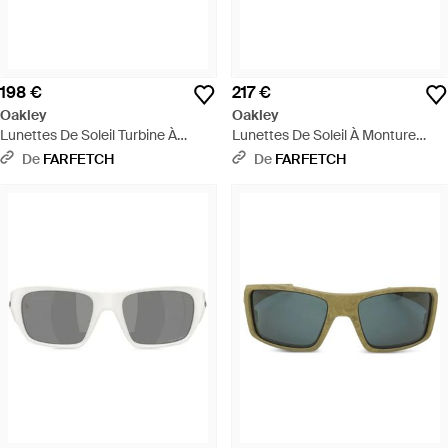
198 €
217 €
Oakley
Oakley
Lunettes De Soleil Turbine À
Lunettes De Soleil À Monture
Monture Rectangulaire - Bleu
Rectangulaire - Vert
De
FARFETCH
De
FARFETCH