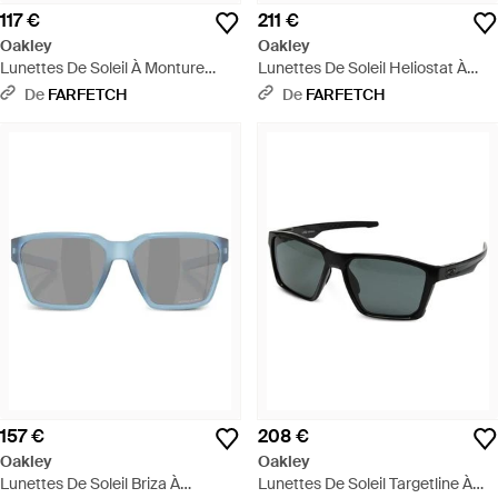
117 €
211 €
Oakley
Oakley
Lunettes De Soleil À Monture
Lunettes De Soleil Heliostat À
Rectangulaire - Gris
Monture Rectangulaire Polarisées
De
FARFETCH
De
FARFETCH
- Vert
157 €
208 €
Oakley
Oakley
Lunettes De Soleil Briza À
Lunettes De Soleil Targetline À