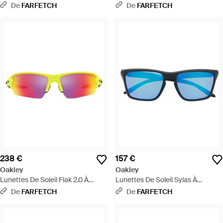
Monture Géométrique - Gris
Monture Rectangulaire - Gris
De
FARFETCH
De
FARFETCH
238 €
157 €
Oakley
Oakley
Lunettes De Soleil Flak 2.0 À
Lunettes De Soleil Sylas À
Monture Rectangulaire - Rose
Monture Rectangulaire - Bleu
De
FARFETCH
De
FARFETCH