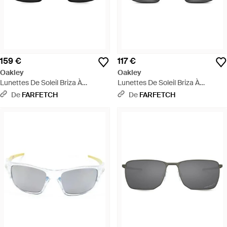
159 €
117 €
Oakley
Oakley
Lunettes De Soleil Briza À
Lunettes De Soleil Briza À
Monture Carrée - Gris
Monture Carrée - Gris
De
FARFETCH
De
FARFETCH