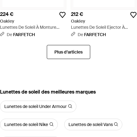
224 €
212 €
Oakley
Oakley
Lunettes De Soleil À Monture
Lunettes De Soleil Ejector À
Rectangulaire - Blanc
Monture Rectangulaire - Gris
De
FARFETCH
De
FARFETCH
Plus d’articles
‪Lunettes de soleil‬ des meilleures marques
Lunettes de soleil Under Armour
Lunettes de soleil Nike
Lunettes de soleil Vans