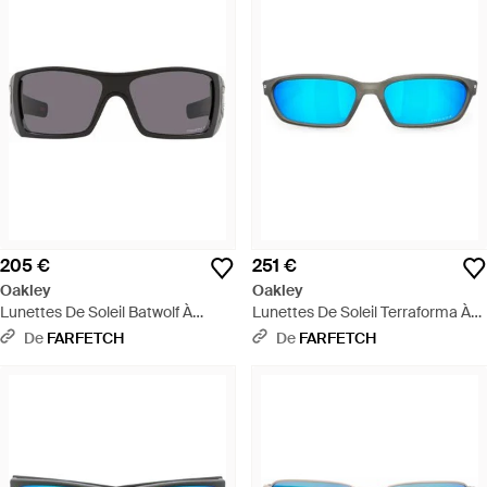
205 €
251 €
Oakley
Oakley
Lunettes De Soleil Batwolf À
Lunettes De Soleil Terraforma À
Monture Rectangulaire - Gris
Monture Rectangulaire - Bleu
De
FARFETCH
De
FARFETCH