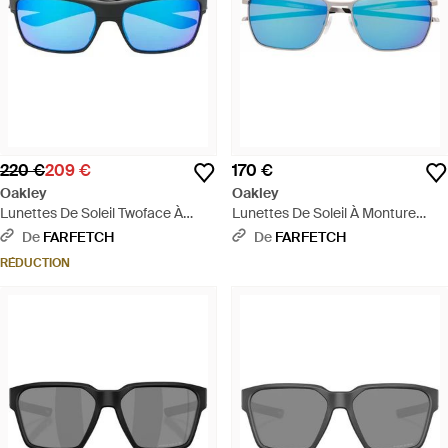
220 €
209 €
170 €
Oakley
Oakley
Lunettes De Soleil Twoface À
Lunettes De Soleil À Monture
Monture Rectangulaire - Bleu
Rectangulaire - Bleu
De
FARFETCH
De
FARFETCH
RÉDUCTION