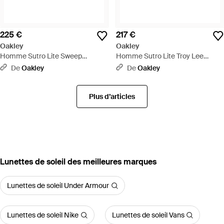
225 €
217 €
Oakley
Oakley
Homme Sutro Lite Sweep
Homme Sutro Lite Troy Lee
Lunettes De Soleil - Noir
Designs Series Lunettes De Soleil
De
Oakley
De
Oakley
- Noir
Plus d’articles
‪Lunettes de soleil‬ des meilleures marques
Lunettes de soleil Under Armour
Lunettes de soleil Nike
Lunettes de soleil Vans