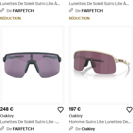
Lunettes De Soleil Sutro Lite À
Lunettes De Soleil Sutro Lite À
Monture Oversize - Vert
Monture Oversize - Gris
De
FARFETCH
De
FARFETCH
RÉDUCTION
RÉDUCTION
248 €
197 €
Oakley
Oakley
Lunettes De Soleil Sutro Lite -
Homme Sutro Lite Lunettes De
Violet
Soleil - Noir
De
FARFETCH
De
Oakley