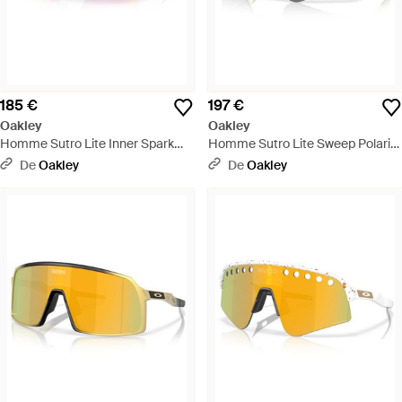
185 €
197 €
Oakley
Oakley
Homme Sutro Lite Inner Spark
Homme Sutro Lite Sweep Polaris
Collection Lunettes De Soleil -
Collection Lunettes De Soleil -
De
Oakley
De
Oakley
Noir
Noir