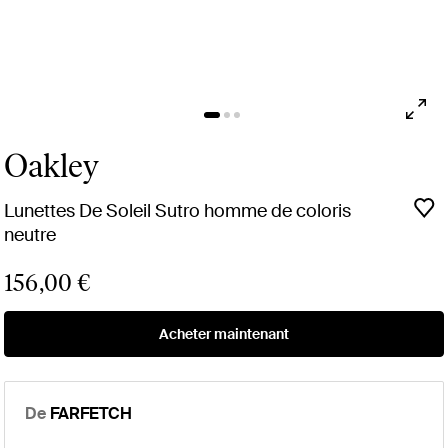
Oakley
Lunettes De Soleil Sutro homme de coloris
neutre
156,00 €
Acheter maintenant
De
FARFETCH