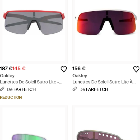
187 €
145 €
156 €
Oakley
Oakley
Lunettes De Soleil Sutro Lite -
Lunettes De Soleil Sutro Lite À
Gris
Monture Couvrante - Rouge
De
FARFETCH
De
FARFETCH
RÉDUCTION